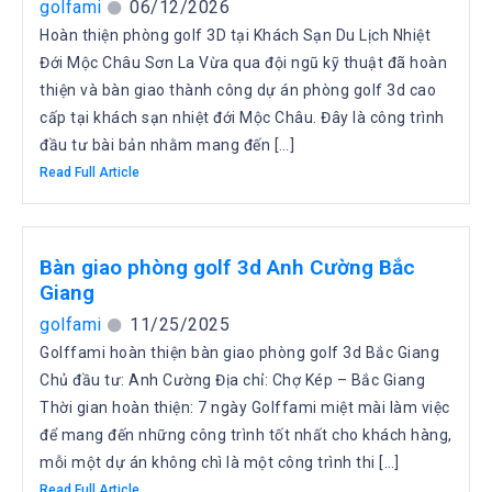
golfami
06/12/2026
Hoàn thiện phòng golf 3D tại Khách Sạn Du Lịch Nhiệt
Đới Mộc Châu Sơn La Vừa qua đội ngũ kỹ thuật đã hoàn
thiện và bàn giao thành công dự án phòng golf 3d cao
cấp tại khách sạn nhiệt đới Mộc Châu. Đây là công trình
đầu tư bài bản nhằm mang đến […]
Read Full Article
Bàn giao phòng golf 3d Anh Cường Bắc
Giang
golfami
11/25/2025
Golffami hoàn thiện bàn giao phòng golf 3d Bắc Giang
Chủ đầu tư: Anh Cường Địa chỉ: Chợ Kép – Bắc Giang
Thời gian hoàn thiện: 7 ngày Golffami miệt mài làm việc
để mang đến những công trình tốt nhất cho khách hàng,
mỗi một dự án không chì là một công trình thi […]
Read Full Article