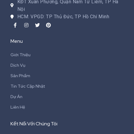
KĐT Xuân Phương, Quận Nam Từ Liêm, TP Hà
Nội
HCM: VPGD: TP Thủ Đức, TP Hồ Chí Minh
Menu
Giới Thiệu
Dịch Vụ
Sản Phẩm
Tin Tức Cập Nhật
Dự Án
Liên Hệ
Kết Nối Với Chúng Tôi