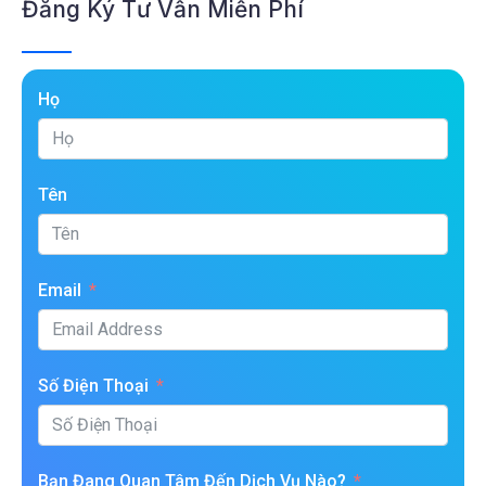
Đăng Ký Tư Vấn Miễn Phí
Họ
Tên
Email
Số Điện Thoại
Bạn Đang Quan Tâm Đến Dịch Vụ Nào?