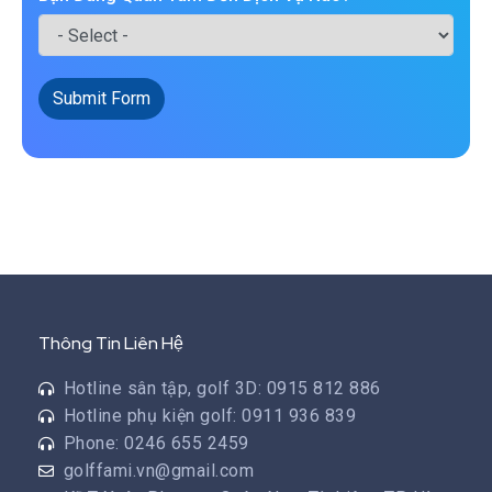
Submit Form
Thông Tin Liên Hệ
Hotline sân tập, golf 3D: 0915 812 886
Hotline phụ kiện golf: 0911 936 839
Phone: 0246 655 2459
golffami.vn@gmail.com