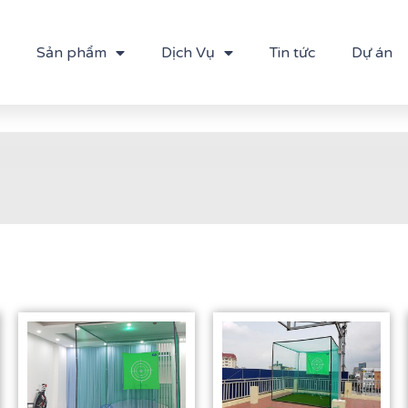
Sản phẩm
Dịch Vụ
Tin tức
Dự án