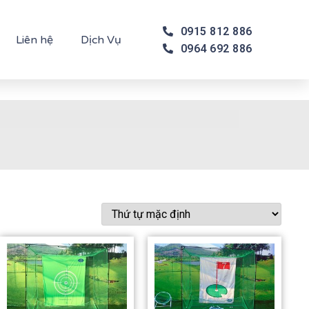
0915 812 886
Liên hệ
Dịch Vụ
0964 692 886