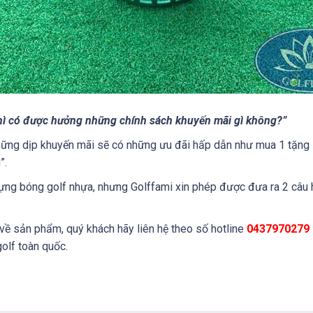
thì có được hưởng những chính sách khuyến mãi gì không?”
hững dịp khuyến mãi sẽ có những ưu đãi hấp dẫn như mua 1 tặng 1
”.
đựng bóng golf nhựa, nhưng Golffami xin phép được đưa ra 2 câu 
 về sản phẩm, quý khách hãy liên hệ theo số hotline
0437970279 
olf toàn quốc.