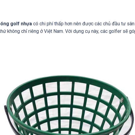
bóng golf nhựa
có chi phí thấp hơn nên được các chủ đầu tư sân 
 chứ không chỉ riêng ở Việt Nam. Với dụng cụ này, các golfer sẽ 