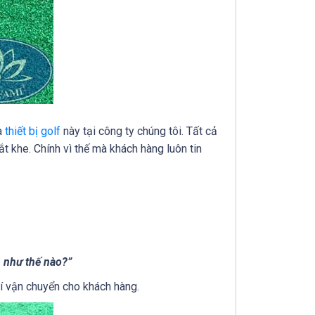
a
thiết bị golf
này tại công ty chúng tôi. Tất cả
ắt khe. Chính vì thế mà khách hàng luôn tin
h như thế nào?”
hí vận chuyển cho khách hàng.