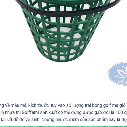
g về mẫu mã, kích thước, tùy vào số lượng trái bóng golf mà giỏ 
 giỏ nhựa thì Golffami sản xuất có thể đựng được gấp đôi là 100 
t, lại rất dễ để vệ sinh. Nhưng nhược điểm của sản phẩm này là độ