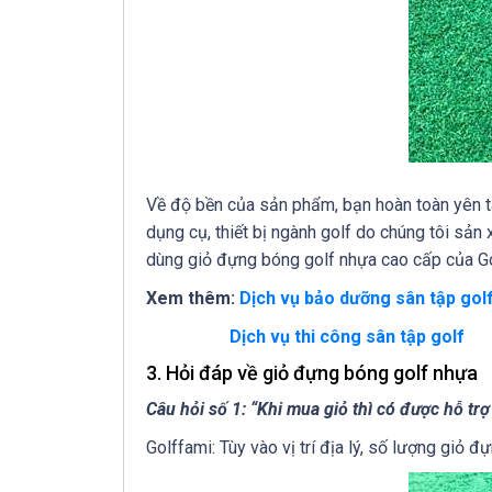
Về độ bền của sản phẩm, bạn hoàn toàn yên t
dụng cụ, thiết bị ngành golf do chúng tôi sản 
dùng giỏ đựng bóng golf nhựa cao cấp của Go
Xem thêm:
Dịch vụ bảo dưỡng sân tập gol
Dịch vụ thi công sân tập golf
3. Hỏi đáp về giỏ đựng bóng golf nhựa
Câu hỏi số 1: “Khi mua giỏ thì có được hỗ tr
Golffami: Tùy vào vị trí địa lý, số lượng giỏ