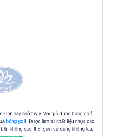
sẽ lớn hay nhỏ tùy ý. Với giỏ đựng bóng golf
quả
bóng golf
. Được làm từ chất liệu nhựa cao
 bền không cao, thời gian sử dụng không lâu.