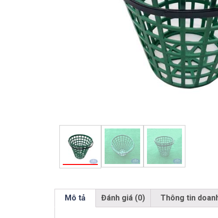
Mô tả
Đánh giá (0)
Thông tin doan