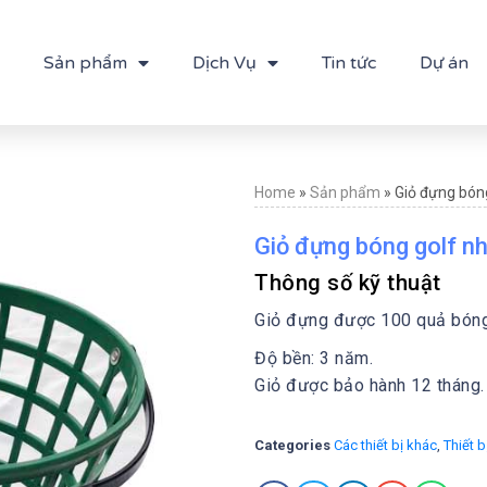
Sản phẩm
Dịch Vụ
Tin tức
Dự án
Home
»
Sản phẩm
»
Giỏ đựng bón
Giỏ đựng bóng golf n
Thông số kỹ thuật
Giỏ đựng được 100 quả bón
Độ bền: 3 năm.
Giỏ được bảo hành 12 tháng.
Categories
Các thiết bị khác
,
Thiết b