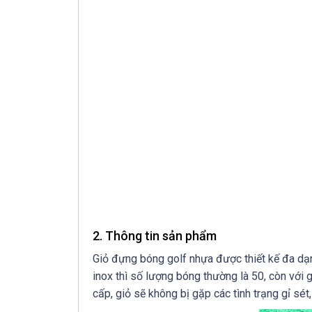
2. Thông tin sản phẩm
Giỏ đựng bóng golf nhựa được thiết kế đa dạn
inox thì số lượng bóng thường là 50, còn với
cấp, giỏ sẽ không bị gặp các tình trạng gỉ sé