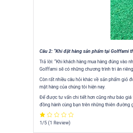
Câu 2: “Khi đặt hàng sản phẩm tại Golffami 
Trả lời: “Khi khách hàng mua hàng đúng vào n
Golffami sẽ có những chương trình tri ân riêng
Còn rất nhiều câu hỏi khác về sản phẩm giỏ 
mặt hàng của chúng tôi hiện nay.
Để được tư vấn chi tiết hơn cũng như báo giá
đồng hành cùng bạn trên những thiên đường g
1/5
(1 Review)