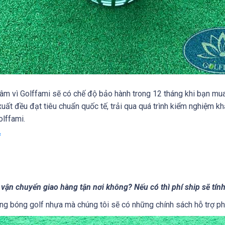
âm vì Golffami sẽ có chế độ bảo hành trong 12 tháng khi bạn mu
xuất đều đạt tiêu chuẩn quốc tế, trải qua quá trình kiểm nghiệm kh
lffami.
f
ợ vận chuyển giao hàng tận nơi không? Nếu có thì phí ship sẽ tín
 đựng bóng golf nhựa mà chúng tôi sẽ có những chính sách hỗ trợ p