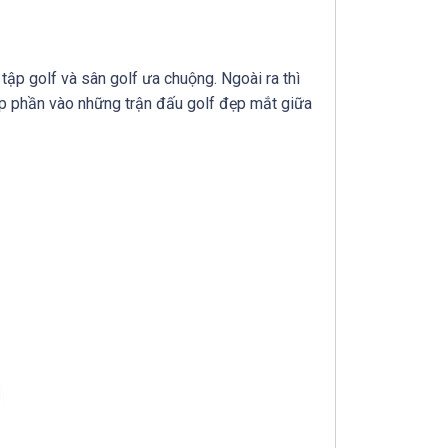
tập golf và sân golf ưa chuộng. Ngoài ra thì
góp phần vào những trận đấu golf đẹp mắt giữa