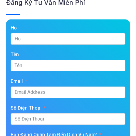
Đăng Ký Tư Vấn Miễn Phí
Họ
Tên
Email
Số Điện Thoại
Bạn Đang Quan Tâm Đến Dịch Vụ Nào?