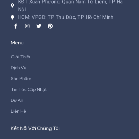
KĐT Xuân Phương, Quận Nam Từ Liêm, TP Hà
Nội
HCM: VPGD: TP Thủ Đức, TP Hồ Chí Minh
Menu
Giới Thiệu
Dịch Vụ
Sản Phẩm
Tin Tức Cập Nhật
Dự Án
Liên Hệ
Kết Nối Với Chúng Tôi