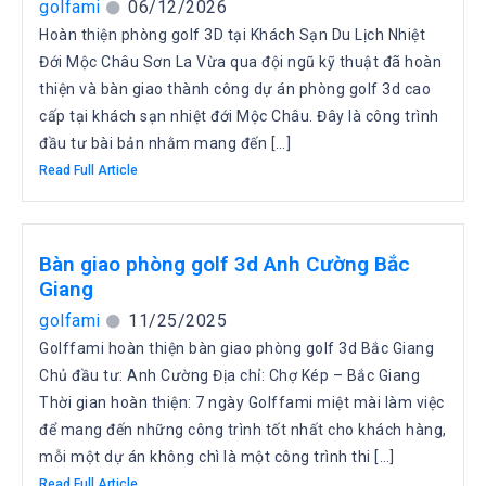
golfami
06/12/2026
Hoàn thiện phòng golf 3D tại Khách Sạn Du Lịch Nhiệt
Đới Mộc Châu Sơn La Vừa qua đội ngũ kỹ thuật đã hoàn
thiện và bàn giao thành công dự án phòng golf 3d cao
cấp tại khách sạn nhiệt đới Mộc Châu. Đây là công trình
đầu tư bài bản nhằm mang đến […]
Read Full Article
Bàn giao phòng golf 3d Anh Cường Bắc
Giang
golfami
11/25/2025
Golffami hoàn thiện bàn giao phòng golf 3d Bắc Giang
Chủ đầu tư: Anh Cường Địa chỉ: Chợ Kép – Bắc Giang
Thời gian hoàn thiện: 7 ngày Golffami miệt mài làm việc
để mang đến những công trình tốt nhất cho khách hàng,
mỗi một dự án không chì là một công trình thi […]
Read Full Article