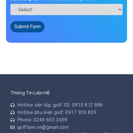
Submit Form
Thông Tin Liên Hệ
Hotline sân tập, golf 3D: 0915 812 886
Hotline phụ kiện golf: 0911 936 839
Phone: 0246 655 2459
golffami.vn@gmail.com