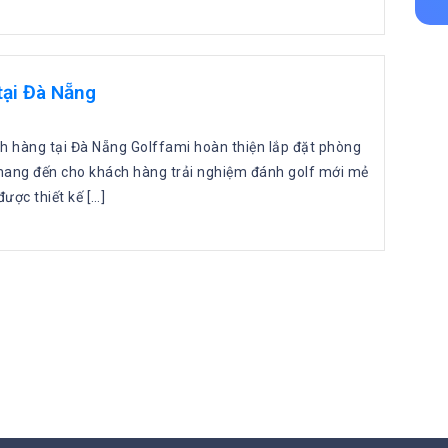
tại Đà Nẵng
ch hàng tại Đà Nẵng Golffami hoàn thiện lắp đặt phòng
f mang đến cho khách hàng trải nghiệm đánh golf mới mẻ
ược thiết kế […]