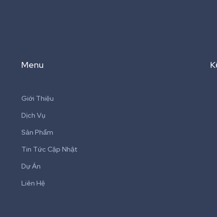
Menu
K
Giới Thiệu
Dịch Vụ
Sản Phẩm
Tin Tức Cập Nhật
Dự Án
Liên Hệ