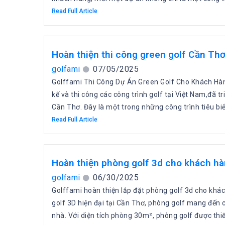
Read Full Article
Hoàn thiện thi công green golf Cần Th
golfami
07/05/2025
Golffami Thi Công Dự Án Green Golf Cho Khách Hàng
kế và thi công các công trình golf tại Việt Nam,đã t
Cần Thơ. Đây là một trong những công trình tiêu biể
Read Full Article
Hoàn thiện phòng golf 3d cho khách hà
golfami
06/30/2025
Golffami hoàn thiện lắp đặt phòng golf 3d cho khá
golf 3D hiện đại tại Cần Thơ, phòng golf mang đến
nhà. Với diện tích phòng 30m², phòng golf được thiế