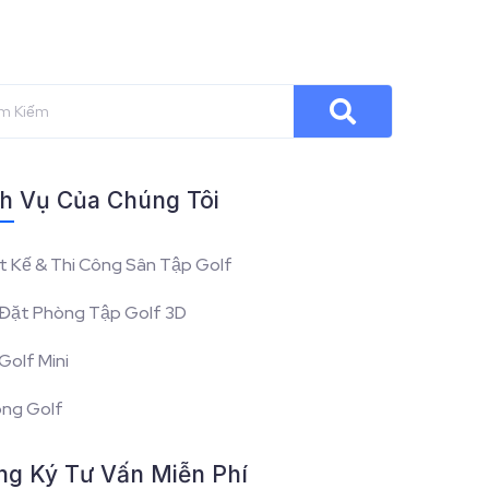
h Vụ Của Chúng Tôi
t Kế & Thi Công Sân Tập Golf
Đặt Phòng Tập Golf 3D
Golf Mini
óng Golf
ng Ký Tư Vấn Miễn Phí