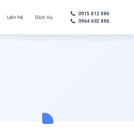
0915 812 886
Liên hệ
Dịch Vụ
0964 692 886