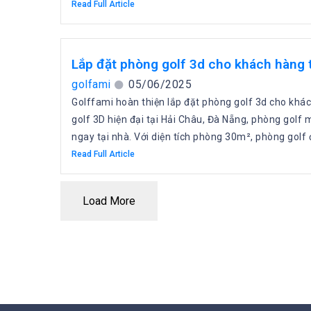
Read Full Article
Lắp đặt phòng golf 3d cho khách hàng 
golfami
05/06/2025
Golffami hoàn thiện lắp đặt phòng golf 3d cho khá
golf 3D hiện đại tại Hải Châu, Đà Nẵng, phòng gol
ngay tại nhà. Với diện tích phòng 30m², phòng golf đ
Read Full Article
Load More