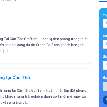
H
ơ
Em
 Tại Cần Thơ Golffami – đơn vị tiên phong trong thiết
riển khai thi công dự án Green Golf cho khách hàng tại
u […]
Số
ng tại Cần Thơ
Bạ
ch hàng tại Cần Thơ Golffami hoàn thiện lắp đặt phòng
 cho khách hàng trải nghiệm đánh golf mới mẻ ngay tại
t kế sang trọng […]