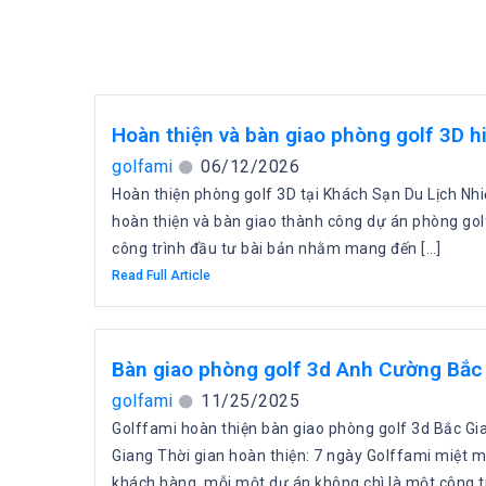
Hoàn thiện và bàn giao phòng golf 3D h
golfami
06/12/2026
Hoàn thiện phòng golf 3D tại Khách Sạn Du Lịch Nh
hoàn thiện và bàn giao thành công dự án phòng golf
công trình đầu tư bài bản nhằm mang đến […]
Read Full Article
Bàn giao phòng golf 3d Anh Cường Bắc
golfami
11/25/2025
Golffami hoàn thiện bàn giao phòng golf 3d Bắc Gi
Giang Thời gian hoàn thiện: 7 ngày Golffami miệt m
khách hàng, mỗi một dự án không chì là một công trì