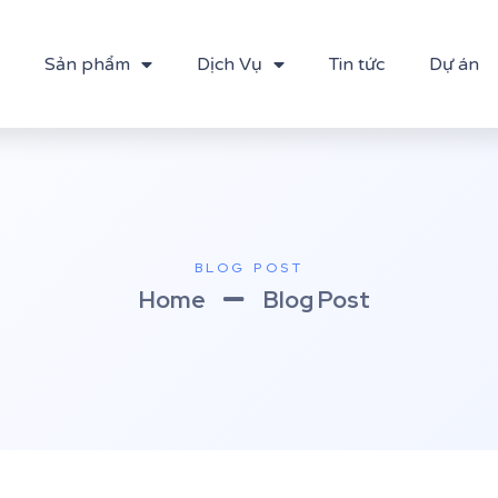
Sản phẩm
Dịch Vụ
Tin tức
Dự án
BLOG POST
Home
Blog Post