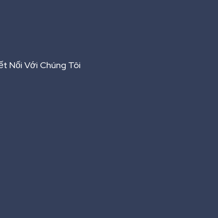
ết Nối Với Chúng Tôi