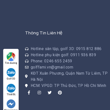
Thông Tin Liên Hệ
Hotline sân tập, golf 3D: 0915 812 886
Hotline phụ kiện golf: 0911 936 839
Phone: 0246 655 2459
Tìm đường
golffami.vn@gmail.com
KĐT Xuân Phương, Quận Nam Từ Liêm, TP
Hà Nội
Golf 3D
HCM: VPGD: TP Thủ Đức, TP Hồ Chí Minh
Thiết Bị