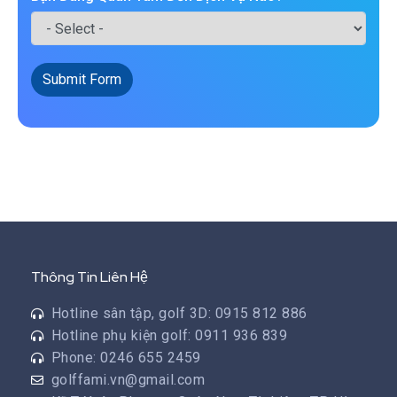
Submit Form
Thông Tin Liên Hệ
Hotline sân tập, golf 3D: 0915 812 886
Hotline phụ kiện golf: 0911 936 839
Phone: 0246 655 2459
golffami.vn@gmail.com