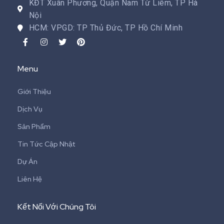
KĐT Xuân Phương, Quận Nam Từ Liêm, TP Hà
Nội
HCM: VPGD: TP Thủ Đức, TP Hồ Chí Minh
Menu
Giới Thiệu
Dịch Vụ
Sản Phẩm
Tin Tức Cập Nhật
Dự Án
Liên Hệ
Kết Nối Với Chúng Tôi