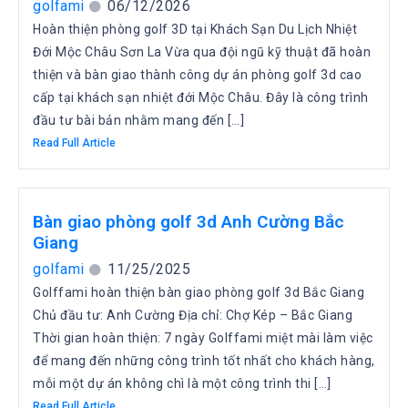
golfami
06/12/2026
Hoàn thiện phòng golf 3D tại Khách Sạn Du Lịch Nhiệt
Đới Mộc Châu Sơn La Vừa qua đội ngũ kỹ thuật đã hoàn
thiện và bàn giao thành công dự án phòng golf 3d cao
cấp tại khách sạn nhiệt đới Mộc Châu. Đây là công trình
đầu tư bài bản nhằm mang đến […]
Read Full Article
Bàn giao phòng golf 3d Anh Cường Bắc
Giang
golfami
11/25/2025
Golffami hoàn thiện bàn giao phòng golf 3d Bắc Giang
Chủ đầu tư: Anh Cường Địa chỉ: Chợ Kép – Bắc Giang
Thời gian hoàn thiện: 7 ngày Golffami miệt mài làm việc
để mang đến những công trình tốt nhất cho khách hàng,
mỗi một dự án không chì là một công trình thi […]
Read Full Article