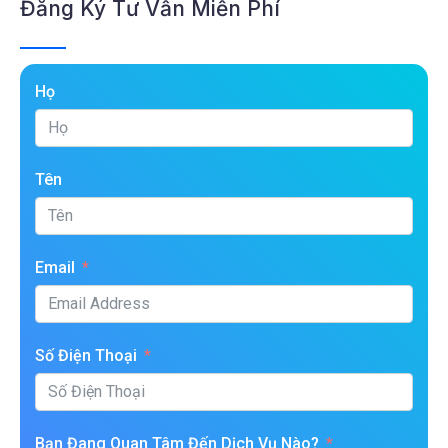
Đăng Ký Tư Vấn Miễn Phí
Họ
Tên
Email
Số Điện Thoại
Bạn Đang Quan Tâm Đến Dịch Vụ Nào?