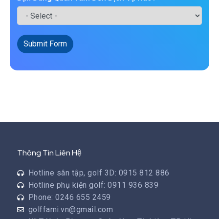
Submit Form
Thông Tin Liên Hệ
Hotline sân tập, golf 3D: 0915 812 886
Hotline phụ kiện golf: 0911 936 839
Phone: 0246 655 2459
golffami.vn@gmail.com