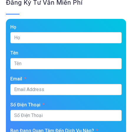
Đăng Ký Tư Vấn Miễn Phí
Họ
Tên
Email
Số Điện Thoại
Bạn Đang Quan Tâm Đến Dịch Vụ Nào?