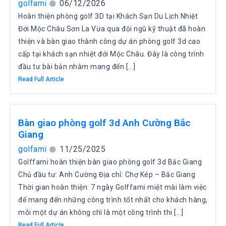
golfami
06/12/2026
Hoàn thiện phòng golf 3D tại Khách Sạn Du Lịch Nhiệt
Đới Mộc Châu Sơn La Vừa qua đội ngũ kỹ thuật đã hoàn
thiện và bàn giao thành công dự án phòng golf 3d cao
cấp tại khách sạn nhiệt đới Mộc Châu. Đây là công trình
đầu tư bài bản nhằm mang đến […]
Read Full Article
Bàn giao phòng golf 3d Anh Cường Bắc
Giang
golfami
11/25/2025
Golffami hoàn thiện bàn giao phòng golf 3d Bắc Giang
Chủ đầu tư: Anh Cường Địa chỉ: Chợ Kép – Bắc Giang
Thời gian hoàn thiện: 7 ngày Golffami miệt mài làm việc
để mang đến những công trình tốt nhất cho khách hàng,
mỗi một dự án không chì là một công trình thi […]
Read Full Article