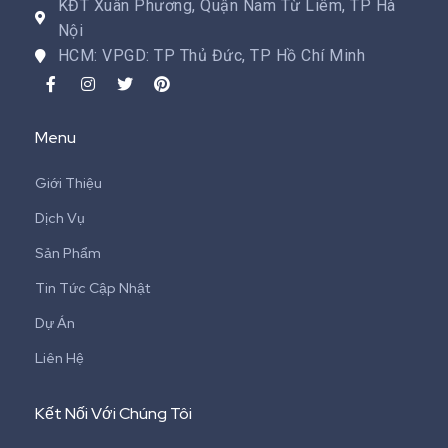
KĐT Xuân Phương, Quận Nam Từ Liêm, TP Hà
Nội
HCM: VPGD: TP Thủ Đức, TP Hồ Chí Minh
Menu
Giới Thiệu
Dịch Vụ
Sản Phẩm
Tin Tức Cập Nhật
Dự Án
Liên Hệ
Kết Nối Với Chúng Tôi