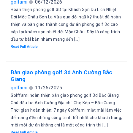
golfami
06/12/2026
Hoàn thiện phòng golf 3D tại Khách Sạn Du Lịch Nhiệt
Đới Mộc Châu Sơn La Vừa qua đội ngũ kỹ thuật đã hoàn
thiện và bàn giao thành công dự án phòng golf 3d cao
cấp tại khách sạn nhiệt đới Mộc Châu. Đây là công trình
đầu tư bài bản nhằm mang đến […]
Read Full Article
Bàn giao phòng golf 3d Anh Cường Bắc
Giang
golfami
11/25/2025
Golffami hoàn thiện bàn giao phòng golf 3d Bắc Giang
Chủ đầu tư: Anh Cường Địa chỉ: Chợ Kép – Bắc Giang
Thời gian hoàn thiện: 7 ngày Golffami miệt mài làm việc
để mang đến những công trình tốt nhất cho khách hàng,
mỗi một dự án không chì là một công trình thi […]
Read Full Article