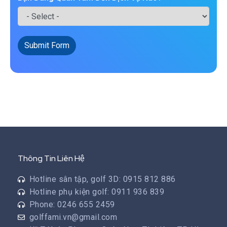
Submit Form
Thông Tin Liên Hệ
Hotline sân tập, golf 3D: 0915 812 886
Hotline phụ kiện golf: 0911 936 839
Phone: 0246 655 2459
golffami.vn@gmail.com