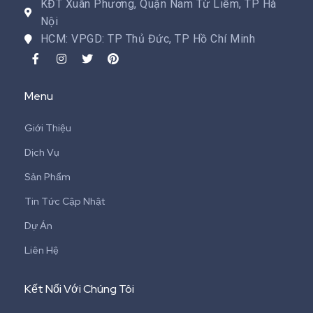
KĐT Xuân Phương, Quận Nam Từ Liêm, TP Hà
Nội
HCM: VPGD: TP Thủ Đức, TP Hồ Chí Minh
Menu
Giới Thiệu
Dịch Vụ
Sản Phẩm
Tin Tức Cập Nhật
Dự Án
Liên Hệ
Kết Nối Với Chúng Tôi