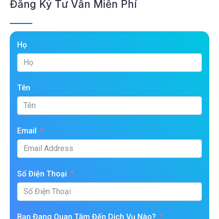
Đăng Ký Tư Vấn Miễn Phí
Họ
Tên
Email
Số Điện Thoại
Bạn Đang Quan Tâm Đến Dịch Vụ Nào?