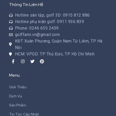
Thông Tin Liên Hệ
Hotline sân tập, golf 3D: 0915 812 886
Hotline phụ kiện golf: 0911 936 839
Phone: 0246 655 2459
golffami.vn@gmail.com
KĐT Xuân Phương, Quận Nam Từ Liêm, TP Hà
Nội
HCM: VPGD: TP Thủ Đức, TP Hồ Chí Minh
Menu
Giới Thiệu
Dịch Vụ
Sản Phẩm
Tin Tức Cập Nhật