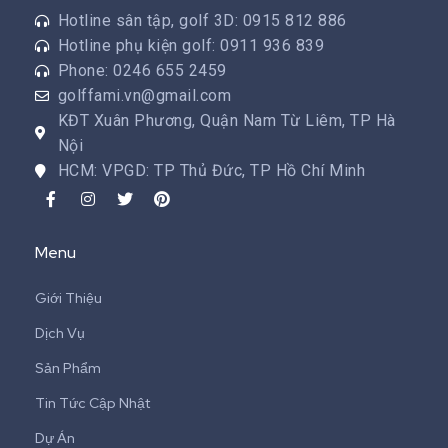
Hotline sân tập, golf 3D: 0915 812 886
Hotline phụ kiện golf: 0911 936 839
Phone: 0246 655 2459
golffami.vn@gmail.com
KĐT Xuân Phương, Quận Nam Từ Liêm, TP Hà
Nội
HCM: VPGD: TP Thủ Đức, TP Hồ Chí Minh
Menu
Giới Thiệu
Dịch Vụ
Sản Phẩm
Tin Tức Cập Nhật
Dự Án