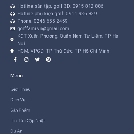
Hotline sân tập, golf 3D: 0915 812 886
Hotline phụ kiện golf: 0911 936 839
Phone: 0246 655 2459
golffami.vn@gmail.com
KĐT Xuân Phương, Quận Nam Từ Liêm, TP Hà
Nội
HCM: VPGD: TP Thủ Đức, TP Hồ Chí Minh
Menu
Giới Thiệu
Dịch Vụ
Sản Phẩm
Tin Tức Cập Nhật
Dự Án