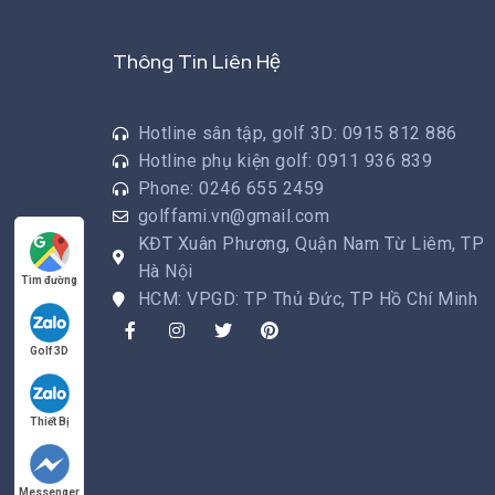
Thông Tin Liên Hệ
Hotline sân tập, golf 3D: 0915 812 886
Hotline phụ kiện golf: 0911 936 839
Phone: 0246 655 2459
golffami.vn@gmail.com
KĐT Xuân Phương, Quận Nam Từ Liêm, TP
Hà Nội
Tìm đường
HCM: VPGD: TP Thủ Đức, TP Hồ Chí Minh
Golf 3D
Thiết Bị
Messenger