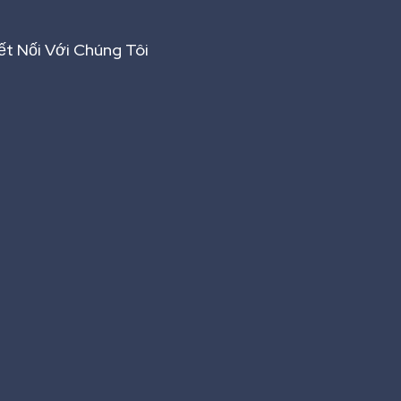
ết Nối Với Chúng Tôi