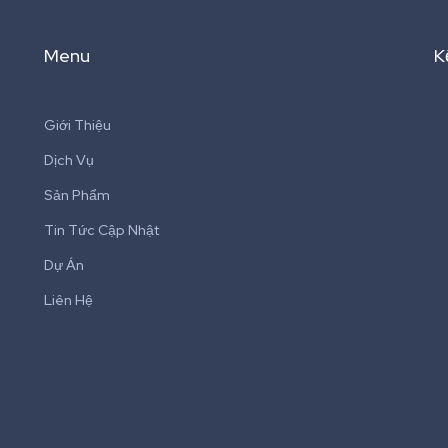
Menu
K
Giới Thiệu
Dịch Vụ
Sản Phẩm
Tin Tức Cập Nhật
Dự Án
Liên Hệ