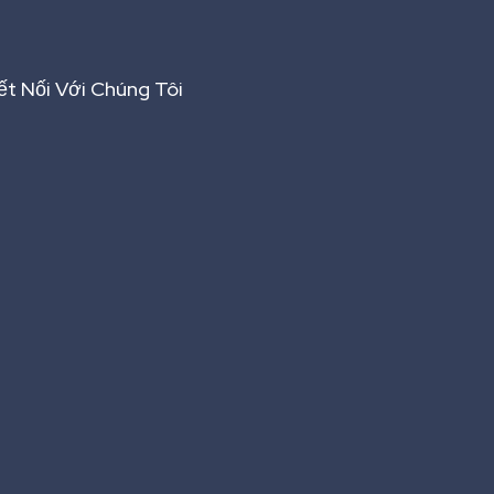
ết Nối Với Chúng Tôi