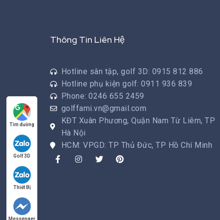
Thông Tin Liên Hệ
Hotline sân tập, golf 3D: 0915 812 886
Hotline phụ kiện golf: 0911 936 839
Phone: 0246 655 2459
golffami.vn@gmail.com
KĐT Xuân Phương, Quận Nam Từ Liêm, TP
Tìm đường
Hà Nội
HCM: VPGD: TP Thủ Đức, TP Hồ Chí Minh
Golf 3D
Thiết Bị
Messenger