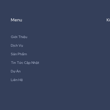
Menu
K
Giới Thiệu
Dịch Vụ
Sản Phẩm
Tin Tức Cập Nhật
Dự Án
Liên Hệ