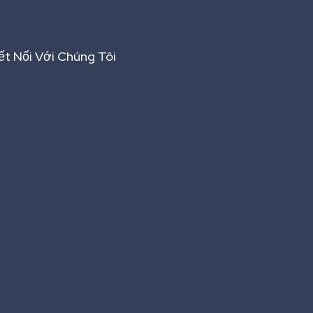
ết Nối Với Chúng Tôi