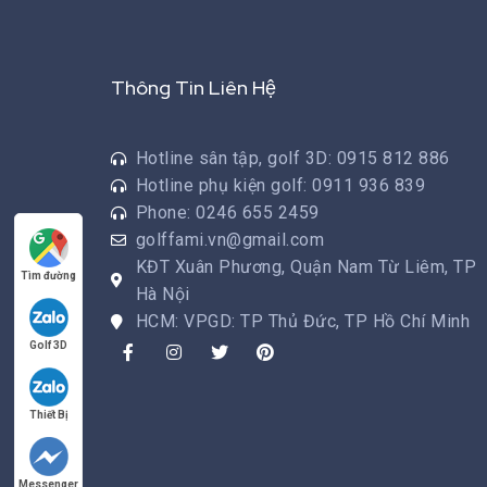
Thông Tin Liên Hệ
Hotline sân tập, golf 3D: 0915 812 886
Hotline phụ kiện golf: 0911 936 839
Phone: 0246 655 2459
golffami.vn@gmail.com
KĐT Xuân Phương, Quận Nam Từ Liêm, TP
Tìm đường
Hà Nội
HCM: VPGD: TP Thủ Đức, TP Hồ Chí Minh
Golf 3D
Thiết Bị
Messenger