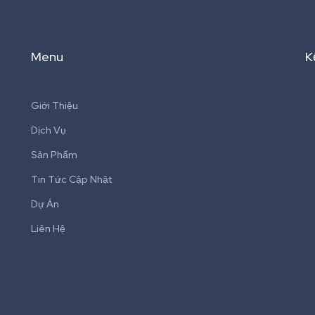
Menu
K
Giới Thiệu
Dịch Vụ
Sản Phẩm
Tin Tức Cập Nhật
Dự Án
Liên Hệ