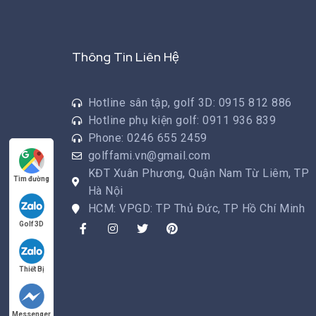
Thông Tin Liên Hệ
Hotline sân tập, golf 3D: 0915 812 886
Hotline phụ kiện golf: 0911 936 839
Phone: 0246 655 2459
golffami.vn@gmail.com
KĐT Xuân Phương, Quận Nam Từ Liêm, TP
Tìm đường
Hà Nội
HCM: VPGD: TP Thủ Đức, TP Hồ Chí Minh
Golf 3D
Thiết Bị
Messenger