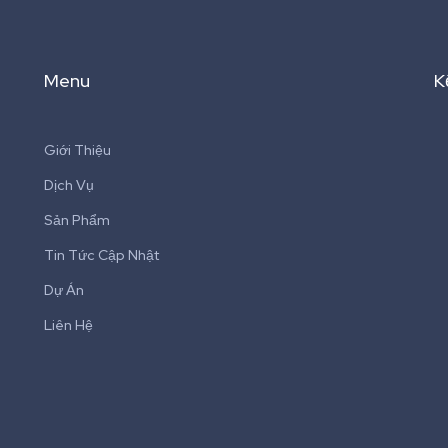
Menu
K
Giới Thiệu
Dịch Vụ
Sản Phẩm
Tin Tức Cập Nhật
Dự Án
Liên Hệ