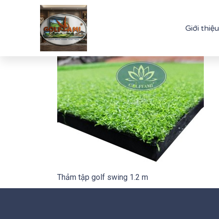
Giới thiệu
Thảm tập golf swing 1.2 m