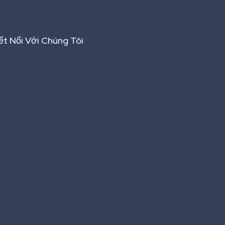
ết Nối Với Chúng Tôi