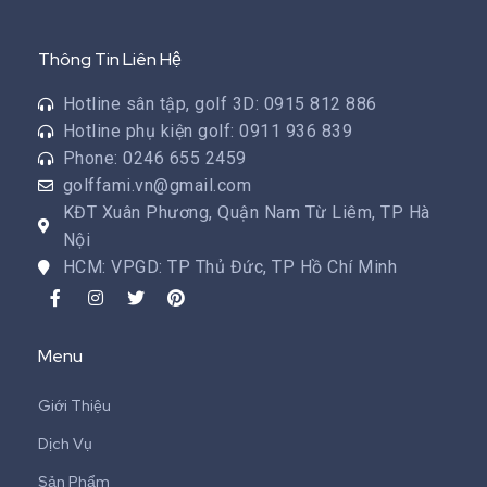
Thông Tin Liên Hệ
Hotline sân tập, golf 3D: 0915 812 886
Hotline phụ kiện golf: 0911 936 839
Phone: 0246 655 2459
golffami.vn@gmail.com
KĐT Xuân Phương, Quận Nam Từ Liêm, TP Hà
Nội
HCM: VPGD: TP Thủ Đức, TP Hồ Chí Minh
Menu
Giới Thiệu
Dịch Vụ
Sản Phẩm