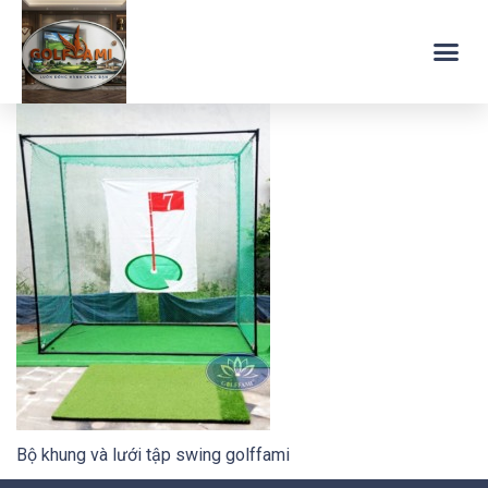
Bộ khung và lưới tập swing golffami