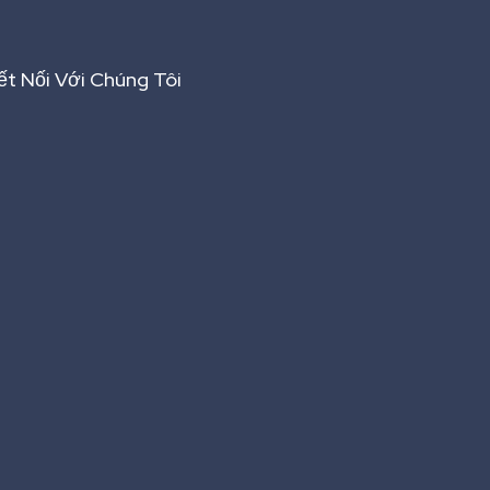
ết Nối Với Chúng Tôi