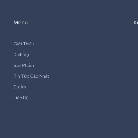
Menu
K
Giới Thiệu
Dịch Vụ
Sản Phẩm
Tin Tức Cập Nhật
Dự Án
Liên Hệ