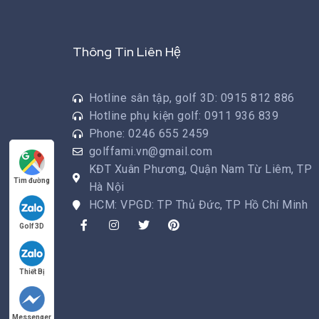
Thông Tin Liên Hệ
Hotline sân tập, golf 3D: 0915 812 886
Hotline phụ kiện golf: 0911 936 839
Phone: 0246 655 2459
golffami.vn@gmail.com
KĐT Xuân Phương, Quận Nam Từ Liêm, TP
Tìm đường
Hà Nội
HCM: VPGD: TP Thủ Đức, TP Hồ Chí Minh
Golf 3D
Thiết Bị
Messenger