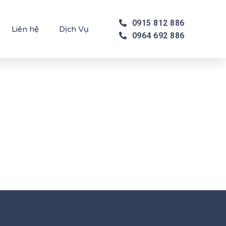
0915 812 886
Liên hệ
Dịch Vụ
0964 692 886