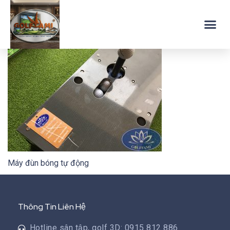
Máy đùn bóng tự động
Thông Tin Liên Hệ
Hotline sân tập, golf 3D: 0915 812 886