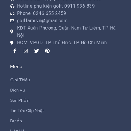
Hotline phụ kiện golf: 0911 936 839
Phone: 0246 655 2459
golffami.vn@gmail.com
KĐT Xuân Phương, Quận Nam Từ Liêm, TP Hà
Nội
HCM: VPGD: TP Thủ Đức, TP Hồ Chí Minh
Menu
Giới Thiệu
Dịch Vụ
Sản Phẩm
Tin Tức Cập Nhật
Dự Án