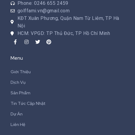
Phone: 0246 655 2459
golffami.vn@gmail.com
KĐT Xuân Phương, Quận Nam Từ Liêm, TP Hà
Nội
HCM: VPGD: TP Thủ Đức, TP Hồ Chí Minh
Menu
Giới Thiệu
Dịch Vụ
Sản Phẩm
Tin Tức Cập Nhật
Dự Án
Liên Hệ