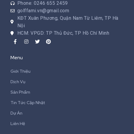
Phone: 0246 655 2459
golffami.vn@gmail.com
KĐT Xuân Phương, Quận Nam Từ Liêm, TP Hà
Nội
HCM: VPGD: TP Thủ Đức, TP Hồ Chí Minh
Menu
Giới Thiệu
Dịch Vụ
Sản Phẩm
Tin Tức Cập Nhật
Dự Án
Liên Hệ