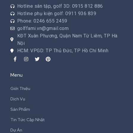
Hotline sân tập, golf 3D: 0915 812 886
Hotline phụ kiện golf: 0911 936 839
Phone: 0246 655 2459
golffami.vn@gmail.com
KĐT Xuân Phương, Quận Nam Từ Liêm, TP Hà
Nội
HCM: VPGD: TP Thủ Đức, TP Hồ Chí Minh
Menu
Giới Thiệu
Dịch Vụ
Sản Phẩm
Tin Tức Cập Nhật
Dự Án