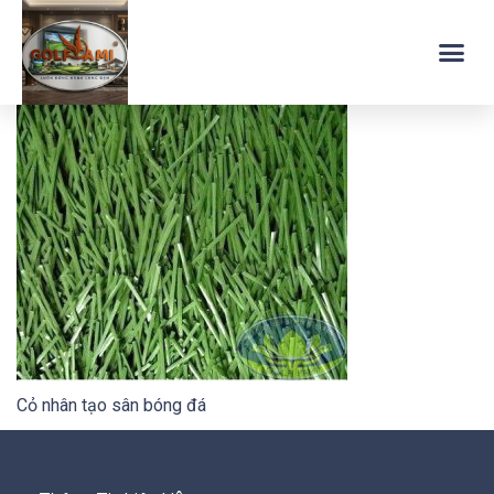
Cỏ nhân tạo sân bóng đá