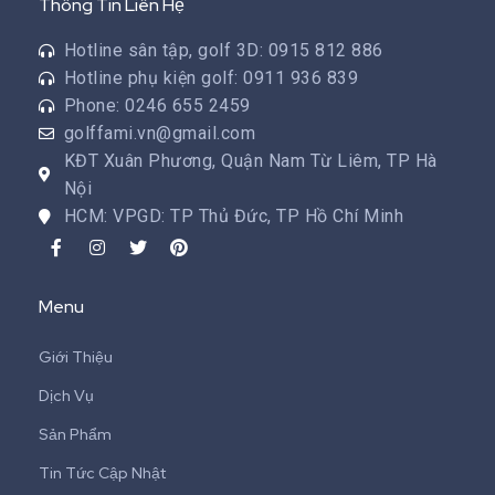
Thông Tin Liên Hệ
Hotline sân tập, golf 3D: 0915 812 886
Hotline phụ kiện golf: 0911 936 839
Phone: 0246 655 2459
golffami.vn@gmail.com
KĐT Xuân Phương, Quận Nam Từ Liêm, TP Hà
Nội
HCM: VPGD: TP Thủ Đức, TP Hồ Chí Minh
Menu
Giới Thiệu
Dịch Vụ
Sản Phẩm
Tin Tức Cập Nhật