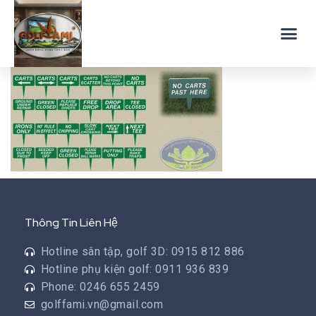
Thông Tin Liên Hệ
Hotline sân tập, golf 3D: 0915 812 886
Hotline phụ kiện golf: 0911 936 839
Phone: 0246 655 2459
golffami.vn@gmail.com