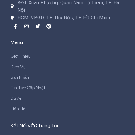
KĐT Xuân Phương, Quận Nam Từ Liêm, TP Hà
Nội
HCM: VPGD: TP Thủ Đức, TP Hồ Chí Minh
Menu
Giới Thiệu
Dịch Vụ
Sản Phẩm
Tin Tức Cập Nhật
Dự Án
Liên Hệ
Kết Nối Với Chúng Tôi