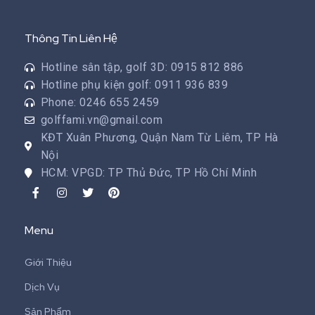
Thông Tin Liên Hệ
Hotline sân tập, golf 3D: 0915 812 886
Hotline phụ kiện golf: 0911 936 839
Phone: 0246 655 2459
golffami.vn@gmail.com
KĐT Xuân Phương, Quận Nam Từ Liêm, TP Hà
Nội
HCM: VPGD: TP Thủ Đức, TP Hồ Chí Minh
Menu
Giới Thiệu
Dịch Vụ
Sản Phẩm