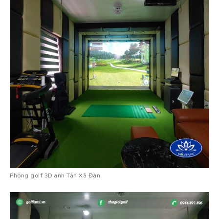
Phòng golf 3D anh Tân Xã Đàn