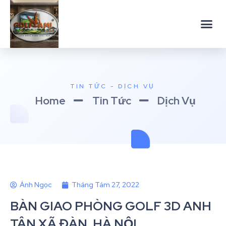
TIN TỨC - DỊCH VỤ
Home
Tin Tức
Dịch Vụ
Ánh Ngọc
Tháng Tám 27, 2022
BÀN GIAO PHÒNG GOLF 3D ANH
TÂN XÃ ĐÀN, HÀ NỘI