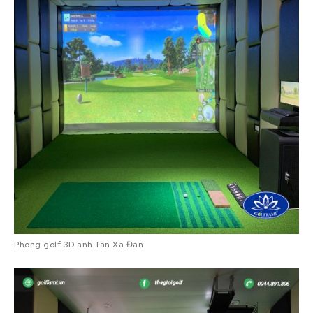
Phòng golf 3D anh Tân Xã Đàn