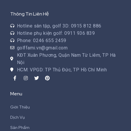
Thông Tin Liên Hệ
Hotline sân tập, golf 3D: 0915 812 886
Hotline phụ kiện golf: 0911 936 839
Phone: 0246 655 2459
golffami.vn@gmail.com
KĐT Xuân Phương, Quận Nam Từ Liêm, TP Hà
Nội
HCM: VPGD: TP Thủ Đức, TP Hồ Chí Minh
Menu
Giới Thiệu
Dịch Vụ
Sản Phẩm