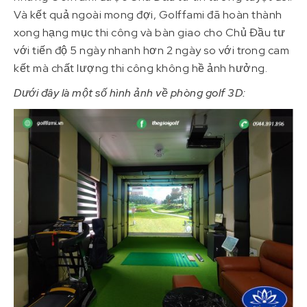
Và kết quả ngoài mong đợi, Golffami đã hoàn thành
xong hạng mục thi công và bàn giao cho Chủ Đầu tư
với tiến độ 5 ngày nhanh hơn 2 ngày so với trong cam
kết mà chất lượng thi công không hề ảnh hưởng.
Dưới đây là một số hình ảnh về phòng golf 3D: