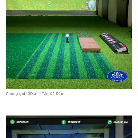
Phòng golf 3D anh Tân Xã Đàn