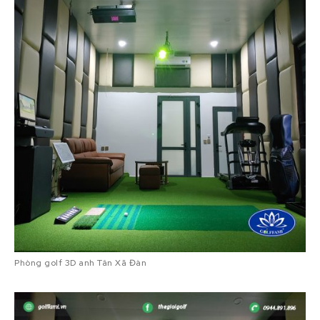
Phòng golf 3D anh Tân Xã Đàn