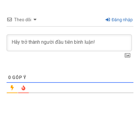
Theo dõi
Đăng nhập
0
GÓP Ý