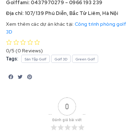
Golffami: 0437970279 – 0966 193 239
Địa chỉ: 107/139 Phú Diễn, Bắc Từ Liêm, Hà Nội
Xem thêm các dự án khác tại:
Công trình phòng golf
3D
0/5
(0 Reviews)
Tags:
Sân Tập Golf
Golf 3D
Green Golf
0
Đánh giá bài viết