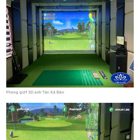
Phòng golf 3D anh Tân Xã Đàn