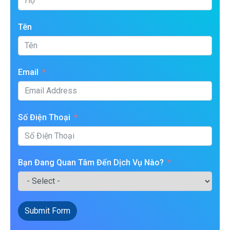
Tên
Email
Số Điện Thoại
Bạn Đang Quan Tâm Đến Dịch Vụ Nào?
Submit Form