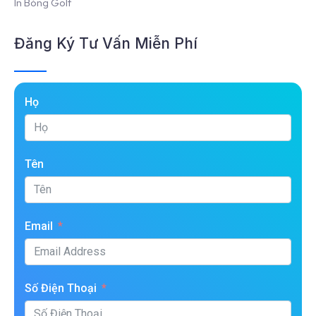
In Bóng Golf
Đăng Ký Tư Vấn Miễn Phí
Họ
Tên
Email
Số Điện Thoại