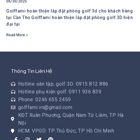
06/30/2025
Golffami hoàn thiện lắp đặt phòng golf 3d cho khách hàng
tại Cần Thơ Golffami hoàn thiện lắp đặt phòng golf 3D hiện
đại tại
Read More »
Thông Tin Liên Hệ
Hotline sân tập, golf 3D: 0915 812 886
Hotline phụ kiện golf: 0911 936 839
Phone: 0246 655 2459
golffami.vn@gmail.com
KĐT Xuân Phương, Quận Nam Từ Liêm, TP Hà
Nội
HCM: VPGD: TP Thủ Đức, TP Hồ Chí Minh