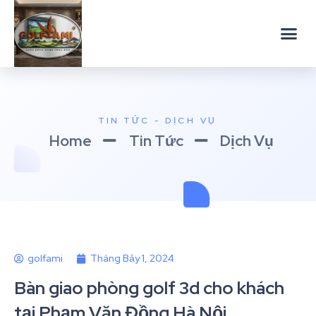
TIN TỨC - DỊCH VỤ
Home
Tin Tức
Dịch Vụ
golfami
Tháng Bảy 1, 2024
Bàn giao phòng golf 3d cho khách
tại Phạm Văn Đồng Hà Nội