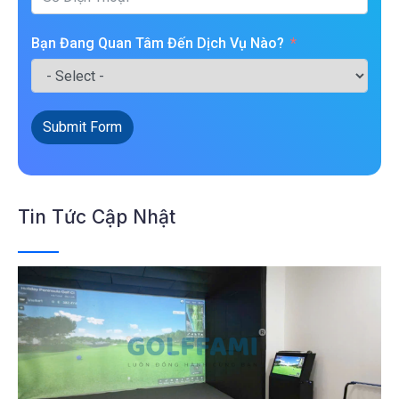
Bạn Đang Quan Tâm Đến Dịch Vụ Nào?
Submit Form
Tin Tức Cập Nhật