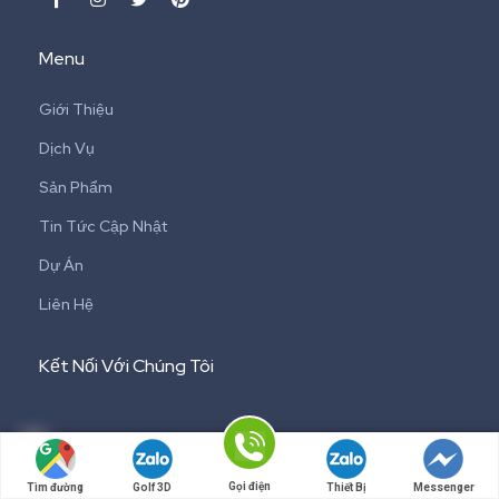
Menu
Giới Thiệu
Dịch Vụ
Sản Phẩm
Tin Tức Cập Nhật
Dự Án
Liên Hệ
Kết Nối Với Chúng Tôi
Gọi điện
Tìm đường
Golf 3D
Thiết Bị
Messenger