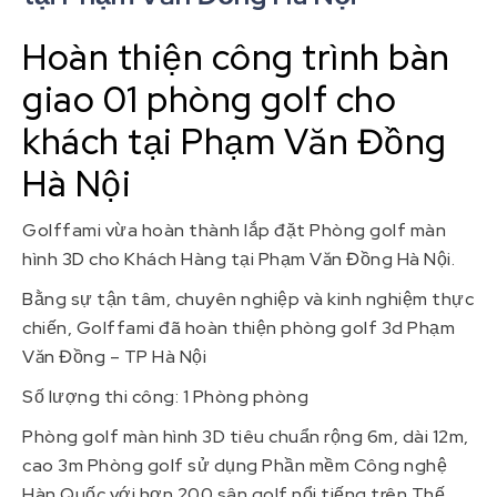
Hoàn thiện công trình bàn
giao 01 phòng golf cho
khách tại Phạm Văn Đồng
Hà Nội
Golffami vừa hoàn thành lắp đặt Phòng golf màn
hình 3D cho Khách Hàng tại Phạm Văn Đồng Hà Nội.
Bằng sự tận tâm, chuyên nghiệp và kinh nghiệm thực
chiến, Golffami đã hoàn thiện phòng golf 3d Phạm
Văn Đồng – TP Hà Nội
Số lượng thi công: 1 Phòng phòng
Phòng golf màn hình 3D tiêu chuẩn rộng 6m, dài 12m,
cao 3m Phòng golf sử dụng Phần mềm Công nghệ
Hàn Quốc với hơn 200 sân golf nổi tiếng trên Thế