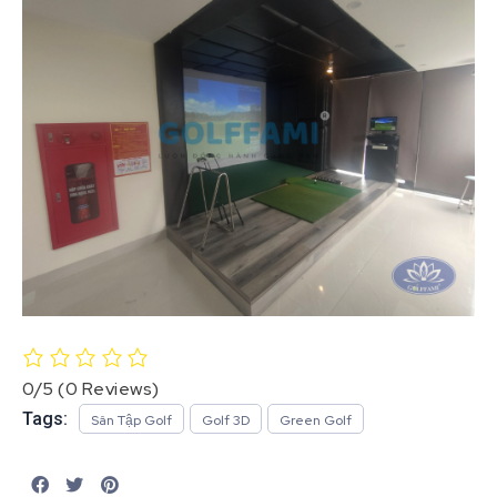
0/5
(0 Reviews)
Tags:
Sân Tập Golf
Golf 3D
Green Golf