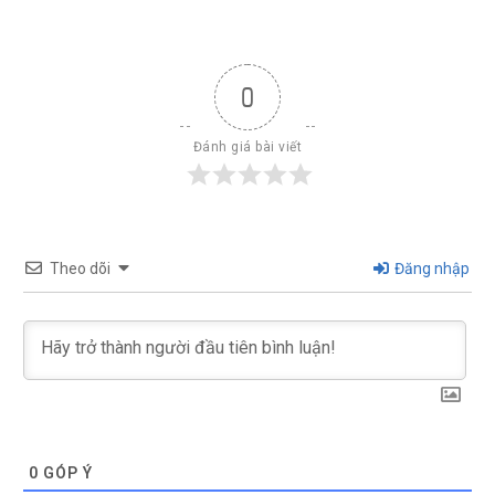
0
Đánh giá bài viết
Theo dõi
Đăng nhập
0
GÓP Ý