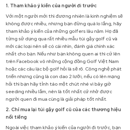
1. Tham khảo ý kiến của người đi trước
Với một người mới thì đương nhiên là kinh nghiệm sẽ
không được nhiều, nhưng bạn đừng quá lo lắng, hãy
tham khảo ý kiến của những golfers lâu năm. Họ đã
từng sử dụng qua rất nhiều mẫu túi gậy golf cũ và
mới các loại nên sẽ có cái nhìn, đánh giá chính xác
nhất cho bạn. Nếu như bạn không quen ai thì cứ lên
trên Facebook vô những cộng đồng Golf Việt Nam
hoặc các câu lạc bộ golf hỏi là sẽ rõ. Công nghệ phát
triển nhưng cũng là con dao 2 lưỡi, nếu có lên mạng
hỏi thì bạn hãy tỉnh táo một chút nhé vì bây giờ
seeding nhiều lắm, nên là tốt nhất cứ nhờ được
người quen đi mua cùng là giải pháp tốt nhất.
2. Chỉ mua lại túi gậy golf cũ của các thương hiệu
nổi tiếng
Ngoài việc tham khảo ý kiến của người đi trước, bạn