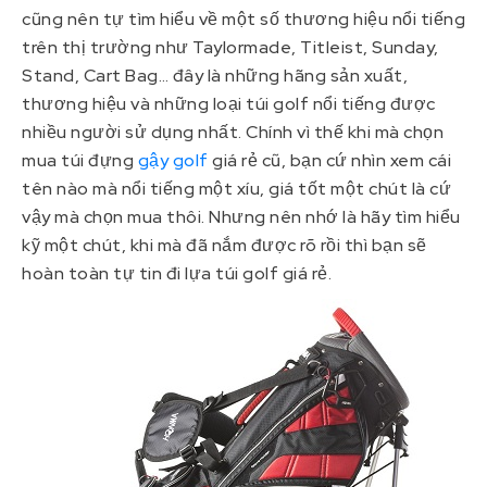
cũng nên tự tìm hiểu về một số thương hiệu nổi tiếng
trên thị trường như Taylormade, Titleist, Sunday,
Stand, Cart Bag… đây là những hãng sản xuất,
thương hiệu và những loại túi golf nổi tiếng được
nhiều người sử dụng nhất. Chính vì thế khi mà chọn
mua túi đựng
gậy golf
giá rẻ cũ, bạn cứ nhìn xem cái
tên nào mà nổi tiếng một xíu, giá tốt một chút là cứ
vậy mà chọn mua thôi. Nhưng nên nhớ là hãy tìm hiểu
kỹ một chút, khi mà đã nắm được rõ rồi thì bạn sẽ
hoàn toàn tự tin đi lựa túi golf giá rẻ.