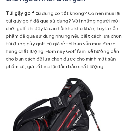
Túi gậy golf cũ
dùng có tốt không? Có nên mua lại
túi gậy golf đã qua sử dụng? Với những người mới
chơi golf thì đây là câu hỏi khá khó khăn, tuy là sản
phẩm đã qua sử dụng nhưng nếu biết cách lựa chọn
túi đựng gậy golf cũ giá rẻ thì bạn vẫn mua được
hàng chất lượng. Hôm nay Golffami sẽ hướng dẫn
cho bạn cách để lựa chọn được cho mình một sản
phẩm cũ, giá tốt mà lại đảm bảo chất lượng.