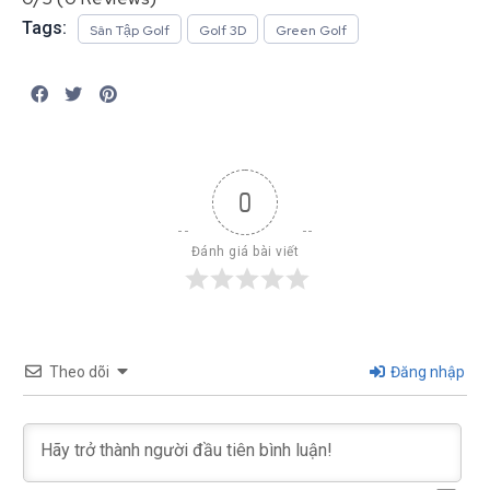
Tags:
Sân Tập Golf
Golf 3D
Green Golf
0
Đánh giá bài viết
Theo dõi
Đăng nhập