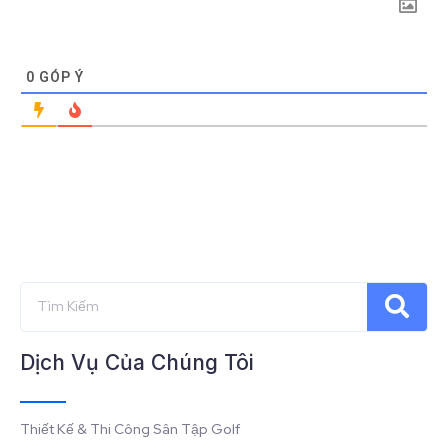
0
GÓP Ý
Dịch Vụ Của Chúng Tôi
Thiết Kế & Thi Công Sân Tập Golf