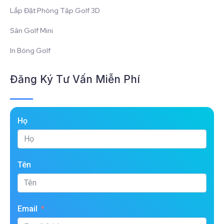
Lắp Đặt Phòng Tập Golf 3D
Sân Golf Mini
In Bóng Golf
Đăng Ký Tư Vấn Miễn Phí
Họ
Tên
Email