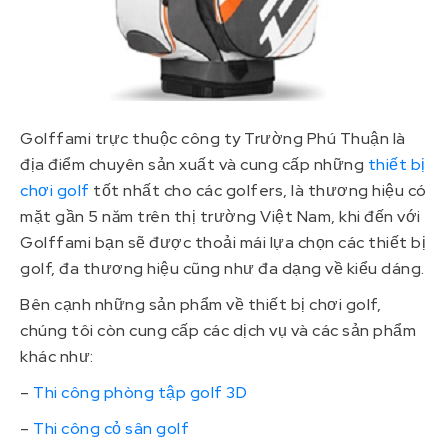
Golffami trực thuộc công ty Trường Phú Thuận là
địa điểm chuyên sản xuất và cung cấp những
thiết bị
chơi golf
tốt nhất cho các golfers, là thương hiệu có
mặt gần 5 năm trên thị trường Việt Nam, khi đến với
Golffami bạn sẽ được thoải mái lựa chọn các thiết bị
golf, đa thương hiệu cũng như đa dạng về kiểu dáng.
Bên cạnh những sản phẩm về thiết bị chơi golf,
chúng tôi còn cung cấp các dịch vụ và các sản phẩm
khác như:
–
Thi công phòng tập golf 3D
–
Thi công cỏ sân golf