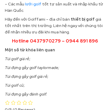
– Các mẫu
lưới golf
tốt tự sản xuất và nhập khẩu từ
Hàn Quốc.
Hãy đến với Golffami – địa chỉ bán
thiết bị golf
giá
tốt nhất trên thị trường. Liên hệ ngay với chúng tôi
để nhận nhiều ưu đãi khi mua hàng.
Hotline 0437970279 – 0944 891 896
Một số từ khóa liên quan
Túi golf giá rẻ;
Túi đựng gậy golf taylormade;
Túi đựng gậy golf giá rẻ;
Túi golf cũ;
Túi đựng gậy đánh golf.
0/5
(0 Reviews)