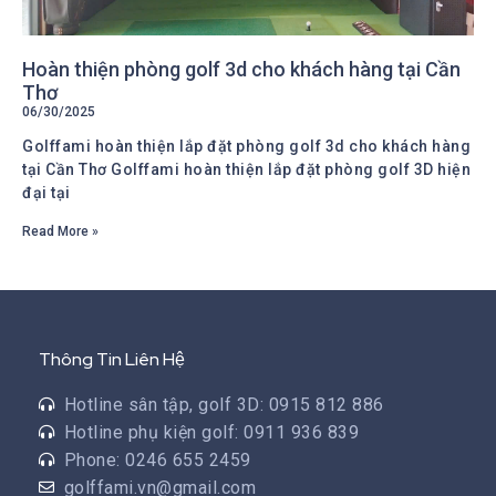
Hoàn thiện phòng golf 3d cho khách hàng tại Cần
Thơ
06/30/2025
Golffami hoàn thiện lắp đặt phòng golf 3d cho khách hàng
tại Cần Thơ Golffami hoàn thiện lắp đặt phòng golf 3D hiện
đại tại
Read More »
Thông Tin Liên Hệ
Hotline sân tập, golf 3D: 0915 812 886
Hotline phụ kiện golf: 0911 936 839
Phone: 0246 655 2459
golffami.vn@gmail.com