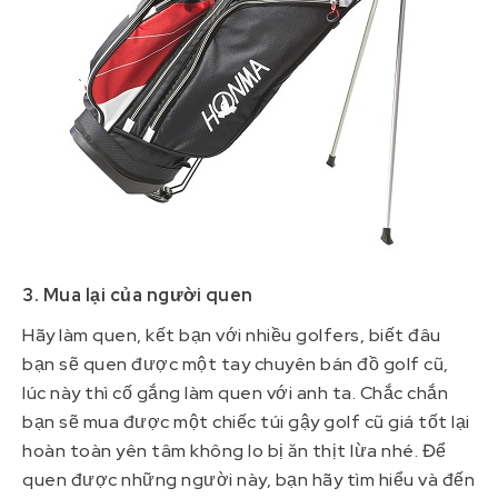
3. Mua lại của người quen
Hãy làm quen, kết bạn với nhiều golfers, biết đâu
bạn sẽ quen được một tay chuyên bán đồ golf cũ,
lúc này thì cố gắng làm quen với anh ta. Chắc chắn
bạn sẽ mua được một chiếc túi gậy golf cũ giá tốt lại
hoàn toàn yên tâm không lo bị ăn thịt lừa nhé. Để
quen được những người này, bạn hãy tìm hiểu và đến