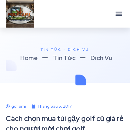
TIN TỨC - DỊCH VỤ
Home
Tin Tức
Dịch Vụ
golfami
Tháng Sáu 5, 2017
Cách chọn mua túi gậy golf cũ giá rẻ
cho người mới chơi golf