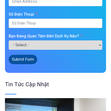
Số Điện Thoại
Bạn Đang Quan Tâm Đến Dịch Vụ Nào?
Submit Form
Tin Tức Cập Nhật