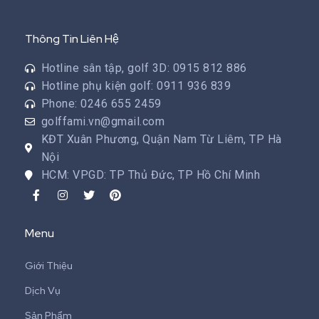
Thông Tin Liên Hệ
Hotline sân tập, golf 3D: 0915 812 886
Hotline phụ kiện golf: 0911 936 839
Phone: 0246 655 2459
golffami.vn@gmail.com
KĐT Xuân Phương, Quận Nam Từ Liêm, TP Hà
Nội
HCM: VPGD: TP Thủ Đức, TP Hồ Chí Minh
Menu
Giới Thiệu
Dịch Vụ
Sản Phẩm