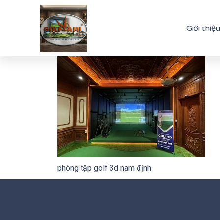
Giới thiệu
phòng tập golf 3d nam định