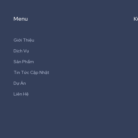
Menu
K
Giới Thiệu
Dịch Vụ
Sản Phẩm
Tin Tức Cập Nhật
Dự Án
Liên Hệ