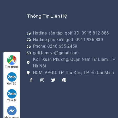
Thông Tin Liên Hệ
Hotline sân tập, golf 3D: 0915 812 886
Hotline phụ kiện golf: 0911 936 839
Phone: 0246 655 2459
golffami.vn@gmail.com
KĐT Xuân Phương, Quận Nam Từ Liêm, TP
Hà Nội
Tìm đường
HCM: VPGD: TP Thủ Đức, TP Hồ Chí Minh
Golf 3D
Thiết Bị
Messenger