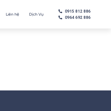
0915 812 886
Liên hệ
Dịch Vụ
0964 692 886