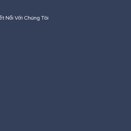
ết Nối Với Chúng Tôi