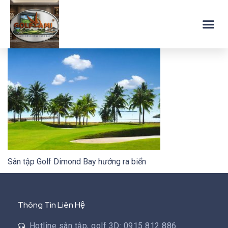
Sân tập Golf Dimond Bay hướng ra biển
Thông Tin Liên Hệ
Hotline sân tập, golf 3D: 0915 812 886