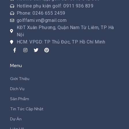
Hotline phụ kiện golf: 0911 936 839
Phone: 0246 655 2459
golffami.vn@gmail.com
KĐT Xuân Phương, Quận Nam Từ Liêm, TP Hà
Nội
HCM: VPGD: TP Thủ Đức, TP Hồ Chí Minh
Menu
Giới Thiệu
Dịch Vụ
Sản Phẩm
Tin Tức Cập Nhật
Dự Án