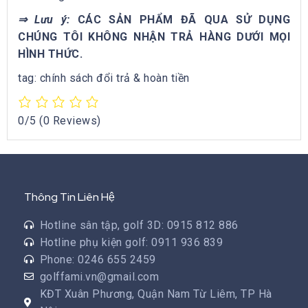
⇒ Lưu ý:
CÁC SẢN PHẨM ĐÃ QUA SỬ DỤNG
CHÚNG TÔI KHÔNG NHẬN TRẢ HÀNG DƯỚI MỌI
HÌNH THỨC.
tag: chính sách đổi trả & hoàn tiền
0/5
(0 Reviews)
Thông Tin Liên Hệ
Hotline sân tập, golf 3D: 0915 812 886
Hotline phụ kiện golf: 0911 936 839
Phone: 0246 655 2459
golffami.vn@gmail.com
KĐT Xuân Phương, Quận Nam Từ Liêm, TP Hà