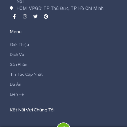
Nội
HCM: VPGD: TP Thủ Đức, TP Hồ Chí Minh
Menu
Giới Thiệu
Dịch Vụ
Sản Phẩm
Tin Tức Cập Nhật
Dự Án
Liên Hệ
Kết Nối Với Chúng Tôi