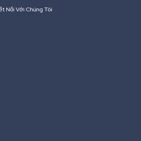
ết Nối Với Chúng Tôi