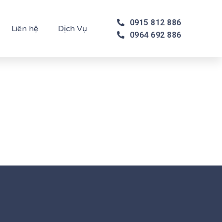
0915 812 886
Liên hệ
Dịch Vụ
0964 692 886