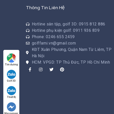
Thông Tin Liên Hệ
Hotline sân tập, golf 3D: 0915 812 886
Hotline phụ kiện golf: 0911 936 839
Phone: 0246 655 2459
golffami.vn@gmail.com
KĐT Xuân Phương, Quận Nam Từ Liêm, TP
Hà Nội
HCM: VPGD: TP Thủ Đức, TP Hồ Chí Minh
Tìm đường
Golf 3D
Thiết Bị
Messenger