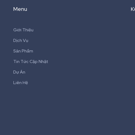
Menu
K
Giới Thiệu
Dịch Vụ
Sản Phẩm
Tin Tức Cập Nhật
Dự Án
Liên Hệ