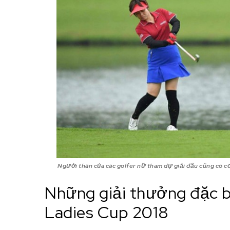
Người thân của các golfer nữ tham dự giải đấu cũng có c
Những giải thưởng đặc bi
Ladies Cup 2018