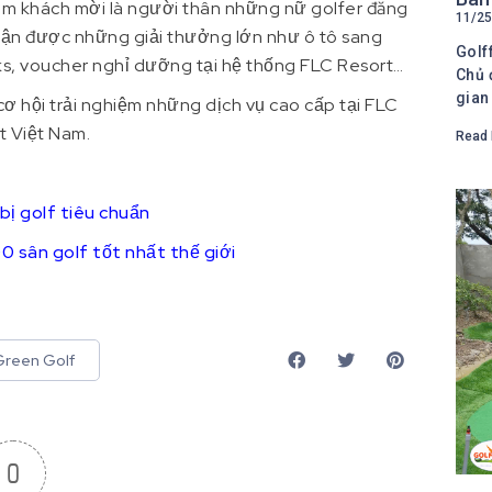
nam khách mời là người thân những nữ golfer đăng
11/25
nhận được những giải thưởng lớn như ô tô sang
Golf
nks, voucher nghỉ dưỡng tại hệ thống FLC Resort…
Chủ 
gian
ơ hội trải nghiệm những dịch vụ cao cấp tại
FLC
t Việt Nam.
Read 
bị golf tiêu chuẩn
0 sân golf tốt nhất thế giới
Green Golf
0