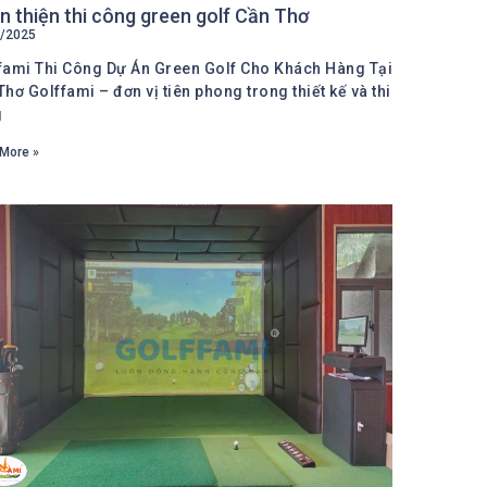
 thiện thi công green golf Cần Thơ
/2025
fami Thi Công Dự Án Green Golf Cho Khách Hàng Tại
Thơ Golffami – đơn vị tiên phong trong thiết kế và thi
g
More »