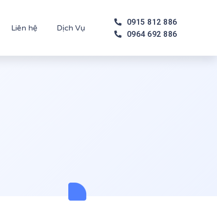
0915 812 886
Liên hệ
Dịch Vụ
0964 692 886