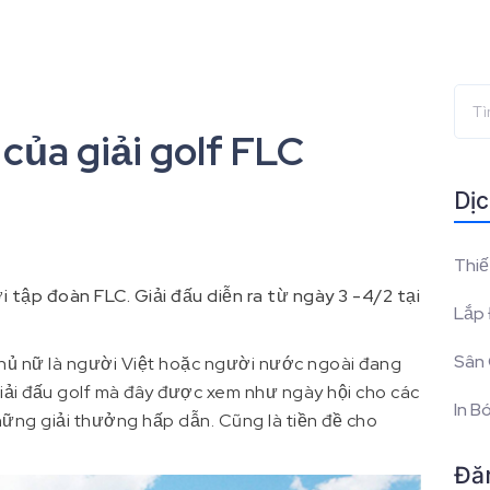
của giải golf FLC
Dịc
Thiế
 tập đoàn FLC. Giải đấu diễn ra từ ngày 3 -4/2 tại
Lắp 
Sân 
 thủ nữ là người Việt hoặc người nước ngoài đang
iải đấu golf mà đây được xem như ngày hội cho các
In B
ững giải thưởng hấp dẫn. Cũng là tiền đề cho
.
Đă