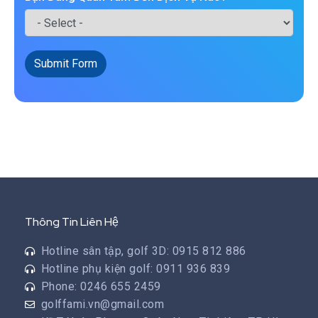
Submit Form
Thông Tin Liên Hệ
Hotline sân tập, golf 3D: 0915 812 886
Hotline phụ kiện golf: 0911 936 839
Phone: 0246 655 2459
golffami.vn@gmail.com