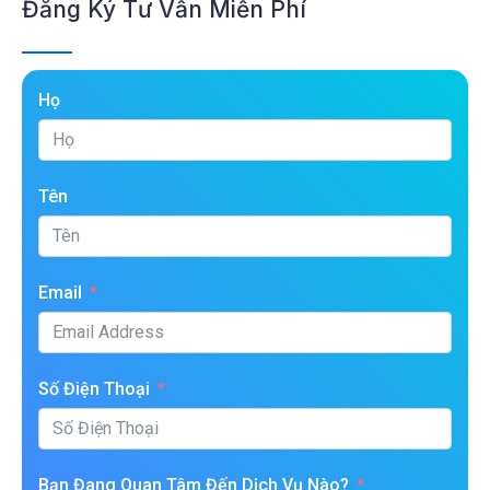
Đăng Ký Tư Vấn Miễn Phí
Họ
Tên
Email
Số Điện Thoại
Bạn Đang Quan Tâm Đến Dịch Vụ Nào?