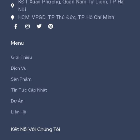
KĐT Xuân Phương, Quận Nam Từ Liêm, TP Hà
Nội
HCM: VPGD: TP Thủ Đức, TP Hồ Chí Minh
Menu
Giới Thiệu
Dịch Vụ
Sản Phẩm
Tin Tức Cập Nhật
Dự Án
Liên Hệ
Kết Nối Với Chúng Tôi