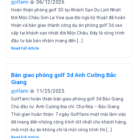
golfami
06/12/2026
Hoàn thiện phòng golf 3D tại Khách Sạn Du Lịch Nhiệt
Đới Mộc Châu Sơn La Vừa qua đội ngũ kỹ thuật đã hoàn
thiện và bàn giao thành công dự án phòng golf 3d cao
cấp tại khách sạn nhiệt đới Mộc Châu. Đây là công trình
đầu tư bài bản nhằm mang đến […]
Read Full Article
Bàn giao phòng golf 3d Anh Cường Bắc
Giang
golfami
11/25/2025
Golffami hoàn thiện bàn giao phòng golf 3d Bắc Giang
Chủ đầu tư: Anh Cường Địa chỉ: Chợ Kép – Bắc Giang
Thời gian hoàn thiện: 7 ngày Golffami miệt mài làm việc
để mang đến những công trình tốt nhất cho khách hàng,
mỗi một dự án không chì là một công trình thi […]
Read Full Article