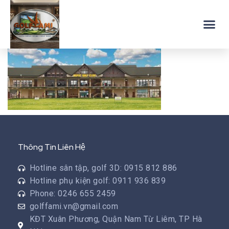
Thông Tin Liên Hệ
Hotline sân tập, golf 3D: 0915 812 886
Hotline phụ kiện golf: 0911 936 839
Phone: 0246 655 2459
golffami.vn@gmail.com
KĐT Xuân Phương, Quận Nam Từ Liêm, TP Hà