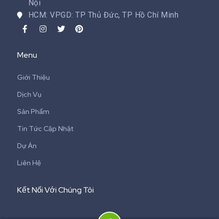
Nội
HCM: VPGD: TP Thủ Đức, TP Hồ Chí Minh
Menu
Giới Thiệu
Dịch Vụ
Sản Phẩm
Tin Tức Cập Nhật
Dự Án
Liên Hệ
Kết Nối Với Chúng Tôi