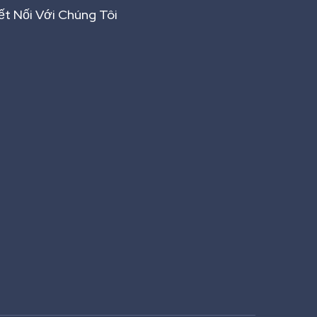
ết Nối Với Chúng Tôi