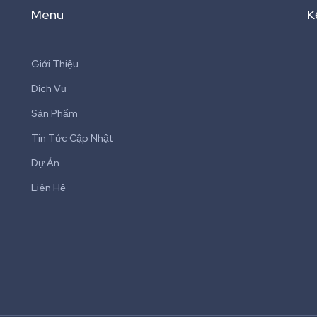
Menu
K
Giới Thiệu
Dịch Vụ
Sản Phẩm
Tin Tức Cập Nhật
Dự Án
Liên Hệ