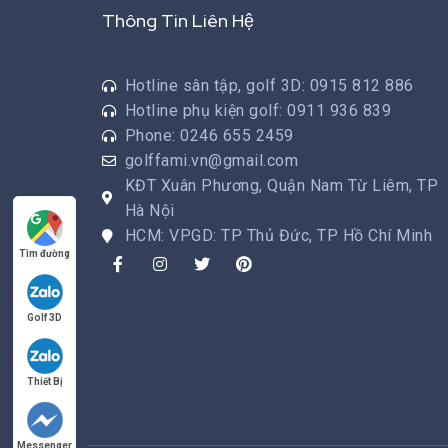
Thông Tin Liên Hệ
Hotline sân tập, golf 3D: 0915 812 886
Hotline phụ kiện golf: 0911 936 839
Phone: 0246 655 2459
golffami.vn@gmail.com
KĐT Xuân Phương, Quận Nam Từ Liêm, TP
Hà Nội
HCM: VPGD: TP Thủ Đức, TP Hồ Chí Minh
Tìm đường
Golf 3D
Thiết Bị
Messenger