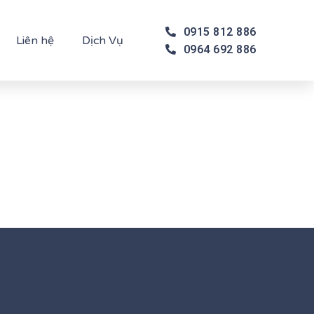
0915 812 886
Liên hệ
Dịch Vụ
0964 692 886