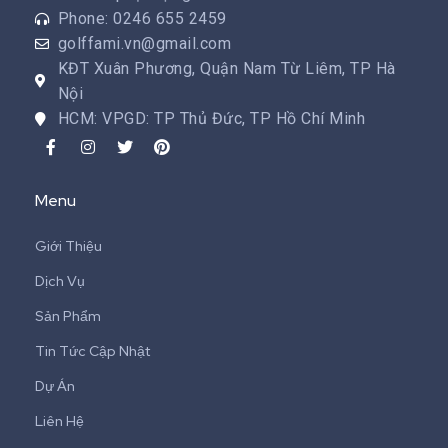
Phone: 0246 655 2459
golffami.vn@gmail.com
KĐT Xuân Phương, Quận Nam Từ Liêm, TP Hà
Nội
HCM: VPGD: TP Thủ Đức, TP Hồ Chí Minh
Menu
Giới Thiệu
Dịch Vụ
Sản Phẩm
Tin Tức Cập Nhật
Dự Án
Liên Hệ