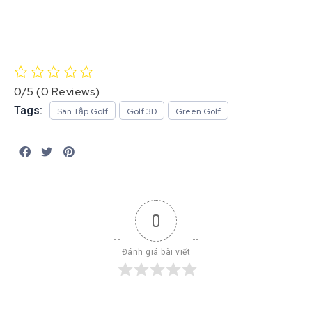
0/5
(0 Reviews)
Tags:
Sân Tập Golf
Golf 3D
Green Golf
0
Đánh giá bài viết