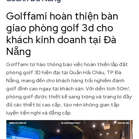
Golffami hoàn thiện bàn
giao phòng golf 3d cho
khách kinh doanh tại Đà
Nẵng
Golffami tự hào thông báo việc hoàn thiện lắp đặt
phòng golf 3D hiện đại tại Quận Hải Châu, TP Đà
Nẵng, mang đến cho khách hàng trải nghiệm đánh
golf đỉnh cao ngay tại khách sạn. Với diện tích 50m²,
phòng golf được thiết kế sang trọng và trang bị đầy
đủ các thiết bị cao cấp, tạo nên không gian tập
luyện tiện nghi và đẳng cấp.