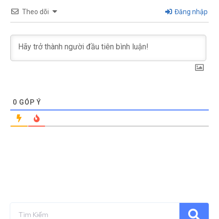
Theo dõi
Đăng nhập
0
GÓP Ý