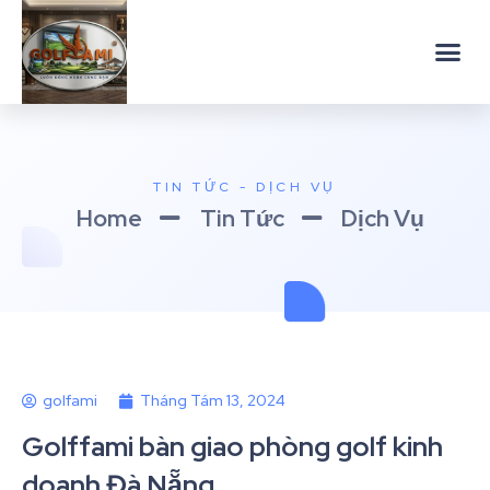
TIN TỨC - DỊCH VỤ
Home
Tin Tức
Dịch Vụ
golfami
Tháng Tám 13, 2024
Golffami bàn giao phòng golf kinh
doanh Đà Nẵng