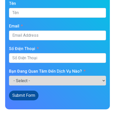
Tên
Email
Số Điện Thoại
Bạn Đang Quan Tâm Đến Dịch Vụ Nào?
Submit Form