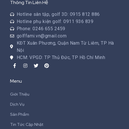
Thông Tin Liên Hệ
Hotline sân tập, golf 3D: 0915 812 886
Hotline phụ kiện golf: 0911 936 839
Phone: 0246 655 2459
golffami.vn@gmail.com
KĐT Xuân Phương, Quận Nam Từ Liêm, TP Hà
Nội
HCM: VPGD: TP Thủ Đức, TP Hồ Chí Minh
Menu
Giới Thiệu
Dịch Vụ
Sản Phẩm
Tin Tức Cập Nhật