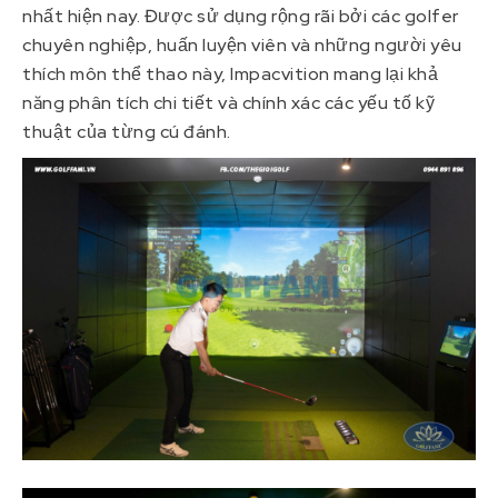
nhất hiện nay. Được sử dụng rộng rãi bởi các golfer
chuyên nghiệp, huấn luyện viên và những người yêu
thích môn thể thao này, Impacvition mang lại khả
năng phân tích chi tiết và chính xác các yếu tố kỹ
thuật của từng cú đánh.