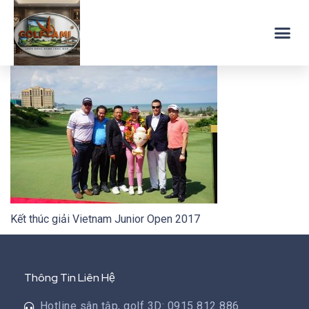
Kết thúc giải Vietnam Junior Open 2017
Thông Tin Liên Hệ
Hotline sân tập, golf 3D: 0915 812 886