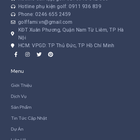
Hotline phụ kiện golf: 0911 936 839
Phone: 0246 655 2459
golffami.vn@gmail.com
KĐT Xuân Phương, Quận Nam Từ Liêm, TP Hà
Nội
HCM: VPGD: TP Thủ Đức, TP Hồ Chí Minh
Menu
Giới Thiệu
Dịch Vụ
Sản Phẩm
Tin Tức Cập Nhật
Dự Án