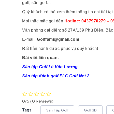
golf, sân golf…
Quý khách có thể xem thêm thông tin chi tiết tại
Mọi thắc mắc gọi đến
Hotline: 0437970279 – 0
Văn phòng đại diện: số 27A/139 Phú Diễn, Bắc
E-mail:
Golffami@gmail.com
Rất hân hạnh được phục vụ quý khách!
Bài viết liên quan:
Sân tập Golf Lê Văn Lương
Sân tập đánh golf FLC Golf Net 2
0/5
(0 Reviews)
Tags:
Sân Tập Golf
Golf 3D