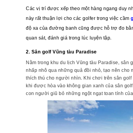
Các vị trí được xếp theo một hàng ngang duy nh
này rất thuận lợi cho các golfer trong việc cầm
độ xa của đường banh cũng được hỗ trợ đo bằng
quan sát, đánh giá trong lúc luyện tập.
2. Sân golf V
ũng tàu Paradise
Nằm trong khu du lịch
V
ũng tàu Paradise,
sân g
nhấp nhô qua những quả đồi nhỏ, tạo nên cho
thích thú cho người nhìn. Khi chơi trên sân gol
khi được hòa vào không gian xanh của sân golf
con người giũ bỏ những ngột ngạt toan tính củ