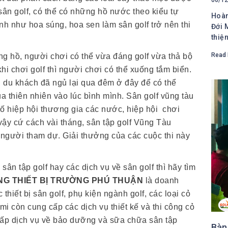
ân golf, có thể có những hồ nước theo kiểu tự
Hoàn
nh như hoa súng, hoa sen làm sân golf trở nên thi
Đới 
thiệ
Read 
ồng hồ, người chơi có thể vừa đáng golf vừa thả bộ
hi chơi golf thì người chơi có thể xuống tắm biển.
u du khách đã ngủ lại qua đêm ở đây để có thể
ủa thiên nhiên vào lúc bình mình. Sân golf vũng tàu
ố hiệp hội thương gia các nước, hiệp hội chơi
ì vậy cứ cách vài tháng, sân tập golf Vũng Tàu
m người tham dự. Giải thưởng của các cuộc thi này
sân tập golf hay các dịch vụ về sân golf thì hãy tìm
NG THIẾT BỊ TRƯỜNG PHÚ THUẬN
là doanh
iết bị sân golf, phụ kiện ngành golf, các loại cỏ
 còn cung cấp các dịch vụ thiết kế và thi công cỏ
g cấp dịch vụ về bảo dưỡng và sữa chữa sân tập
Bàn