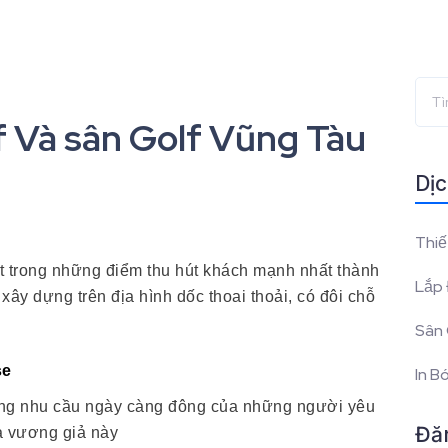
f Và sân Golf Vũng Tàu
Dịc
Thiế
t trong những điểm thu hút khách mạnh nhất thành
Lắp 
ây dựng trên địa hình dốc thoai thoải, có đôi chỗ
Sân 
se
In B
p ứng nhu cầu ngày càng đông của những người yêu
Đă
và vương giả này