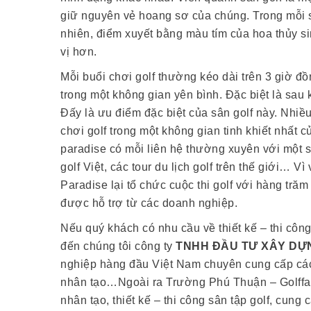
giữ nguyên vẻ hoang sơ của chúng. Trong mỗi s
nhiên, điểm xuyết bằng màu tím của hoa thủy si
vị hơn.
Mỗi buổi chơi golf thường kéo dài trên 3 giờ đ
trong một không gian yên bình. Đặc biệt là sau k
Đấy là ưu điểm đặc biệt của sân golf này. Nhiề
chơi golf trong một không gian tinh khiết nhất c
paradise có mỗi liên hệ thường xuyên với một s
golf Việt, các tour du lịch golf trên thế giới… V
Paradise lại tổ chức cuộc thi golf với hàng tră
được hỗ trợ từ các doanh nghiệp.
Nếu quý khách có nhu cầu về thiết kế – thi công 
đến chúng tôi công ty
TNHH ĐẦU TƯ XÂY DỰ
nghiệp hàng đầu Việt Nam chuyên cung cấp các th
nhân tạo…Ngoài ra Trường Phú Thuận – Golffami
nhân tạo, thiết kế – thi công sân tập golf, cun