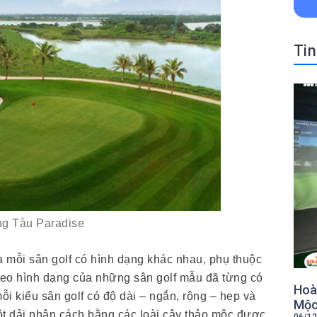
Tin
Paradise
a mỗi sân golf có hình dạng khác nhau, phụ thuộc
 theo hình dạng của những sân golf mẫu đã từng có
Hoàn
ỗi kiểu sân golf có độ dài – ngắn, rộng – hẹp và
Mộc
ột dải phân cách bằng các loài cây thảo mộc được
06/12