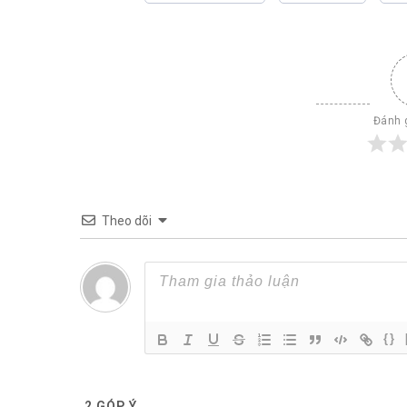
Đánh g
Theo dõi
{}
2
GÓP Ý