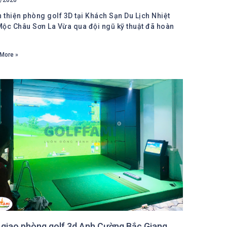
 thiện phòng golf 3D tại Khách Sạn Du Lịch Nhiệt
Mộc Châu Sơn La Vừa qua đội ngũ kỹ thuật đã hoàn
n
More »
 giao phòng golf 3d Anh Cường Bắc Giang