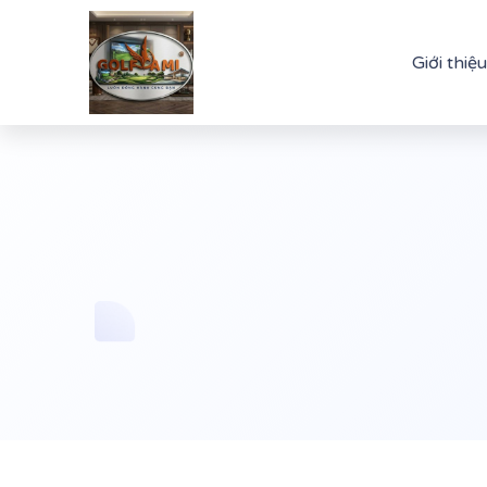
Giới thiệu