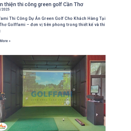
 thiện thi công green golf Cần Thơ
/2025
fami Thi Công Dự Án Green Golf Cho Khách Hàng Tại
Thơ Golffami – đơn vị tiên phong trong thiết kế và thi
g
More »