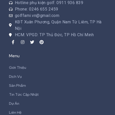
Hotline phụ kiện golf: 0911 936 839
Phone: 0246 655 2459
golffami.vn@gmail.com
KĐT Xuân Phương, Quận Nam Từ Liêm, TP Hà
Nội
HCM: VPGD: TP Thủ Đức, TP Hồ Chí Minh
Menu
Giới Thiệu
Dịch Vụ
Sản Phẩm
Tin Tức Cập Nhật
Dự Án
Liên Hệ