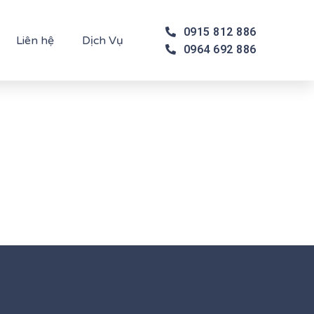
0915 812 886
Liên hệ
Dịch Vụ
0964 692 886