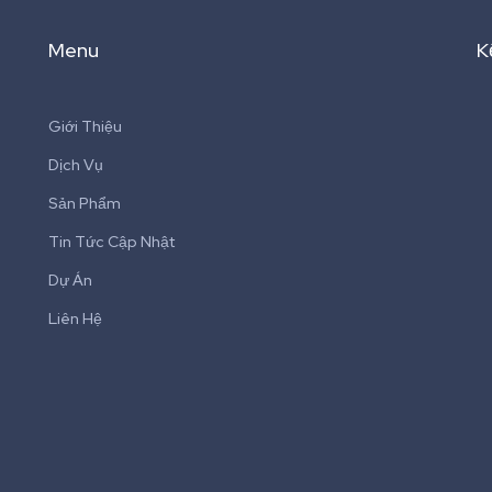
Menu
K
Giới Thiệu
Dịch Vụ
Sản Phẩm
Tin Tức Cập Nhật
Dự Án
Liên Hệ