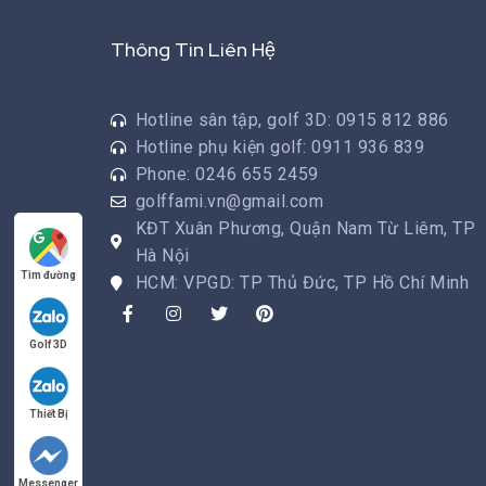
Thông Tin Liên Hệ
Hotline sân tập, golf 3D: 0915 812 886
Hotline phụ kiện golf: 0911 936 839
Phone: 0246 655 2459
golffami.vn@gmail.com
KĐT Xuân Phương, Quận Nam Từ Liêm, TP
Hà Nội
Tìm đường
HCM: VPGD: TP Thủ Đức, TP Hồ Chí Minh
Golf 3D
Thiết Bị
Messenger