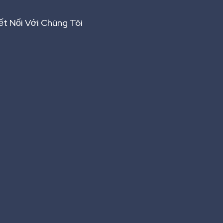
ết Nối Với Chúng Tôi