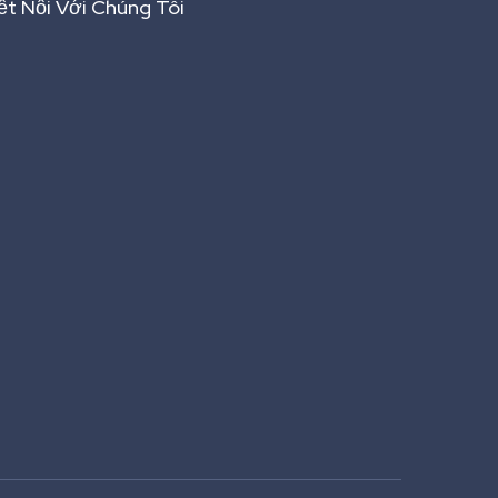
ết Nối Với Chúng Tôi