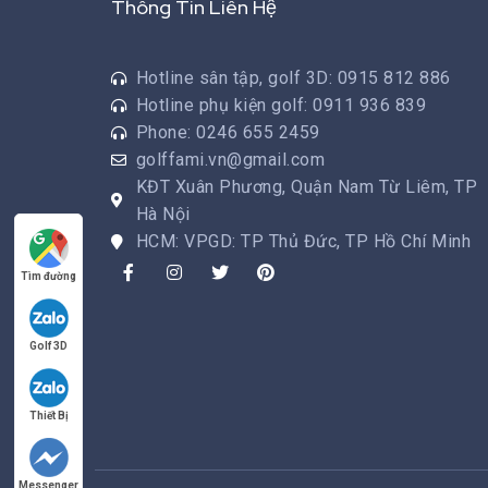
Thông Tin Liên Hệ
Hotline sân tập, golf 3D: 0915 812 886
Hotline phụ kiện golf: 0911 936 839
Phone: 0246 655 2459
golffami.vn@gmail.com
KĐT Xuân Phương, Quận Nam Từ Liêm, TP
Hà Nội
HCM: VPGD: TP Thủ Đức, TP Hồ Chí Minh
Tìm đường
Golf 3D
Thiết Bị
Messenger