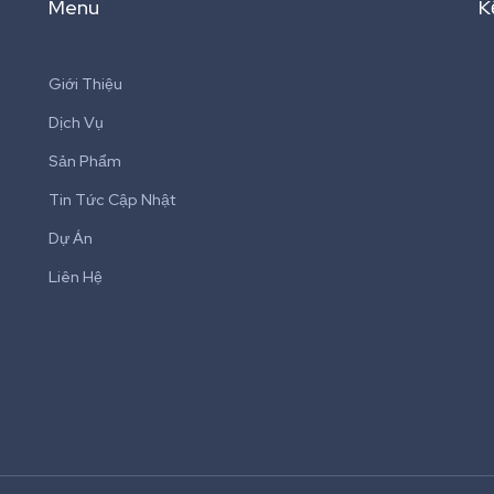
Menu
K
Giới Thiệu
Dịch Vụ
Sản Phẩm
Tin Tức Cập Nhật
Dự Án
Liên Hệ