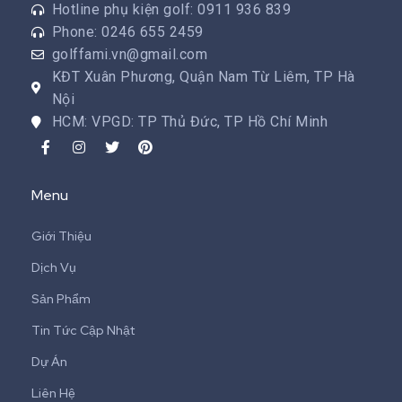
Hotline phụ kiện golf: 0911 936 839
Phone: 0246 655 2459
golffami.vn@gmail.com
KĐT Xuân Phương, Quận Nam Từ Liêm, TP Hà
Nội
HCM: VPGD: TP Thủ Đức, TP Hồ Chí Minh
Menu
Giới Thiệu
Dịch Vụ
Sản Phẩm
Tin Tức Cập Nhật
Dự Án
Liên Hệ