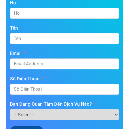
Họ
Tên
Email
Số Điện Thoại
Bạn Đang Quan Tâm Đến Dịch Vụ Nào?