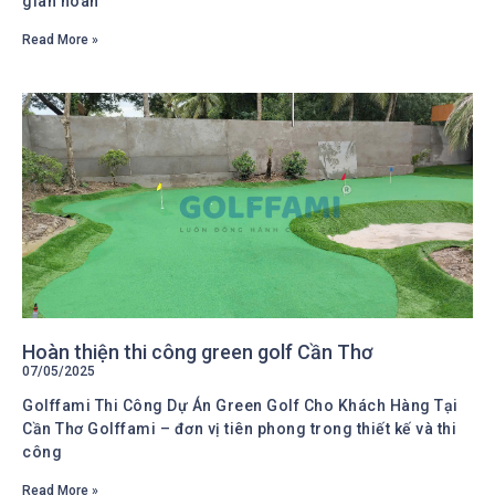
gian hoàn
Read More »
Hoàn thiện thi công green golf Cần Thơ
07/05/2025
Golffami Thi Công Dự Án Green Golf Cho Khách Hàng Tại
Cần Thơ Golffami – đơn vị tiên phong trong thiết kế và thi
công
Read More »