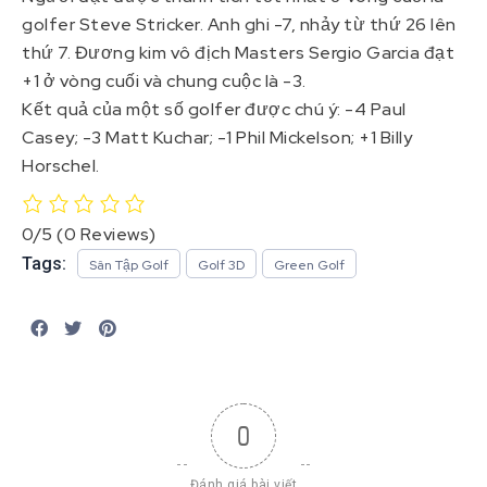
golfer Steve Stricker. Anh ghi -7, nhảy từ thứ 26 lên
thứ 7. Đương kim vô địch Masters Sergio Garcia đạt
+1 ở vòng cuối và chung cuộc là -3.
Kết quả của một số golfer được chú ý: -4 Paul
Casey; -3 Matt Kuchar; -1 Phil Mickelson; +1 Billy
Horschel.
0/5
(0 Reviews)
Tags:
Sân Tập Golf
Golf 3D
Green Golf
0
Đánh giá bài viết