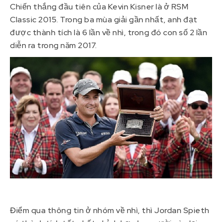
Chiến thắng đầu tiên của Kevin Kisner là ở RSM
Classic 2015. Trong ba mùa giải gần nhất, anh đạt
được thành tích là 6 lần về nhì, trong đó con số 2 lần
diễn ra trong năm 2017.
Điểm qua thông tin ở nhóm về nhì, thì Jordan Spieth