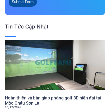
Submit Form
Tin Tức Cập Nhật
Hoàn thiện và bàn giao phòng golf 3D hiện đại tại
Mộc Châu Sơn La
06/12/2026