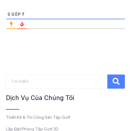
0
GÓP Ý
Dịch Vụ Của Chúng Tôi
Thiết Kế & Thi Công Sân Tập Golf
Lắp Đặt Phòng Tập Golf 3D