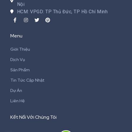
Nội
HCM: VPGD: TP Thủ Đức, TP Hồ Chí Minh
Menu
Giới Thiệu
Dịch Vụ
Sản Phẩm
Tin Tức Cập Nhật
Dự Án
Liên Hệ
Kết Nối Với Chúng Tôi