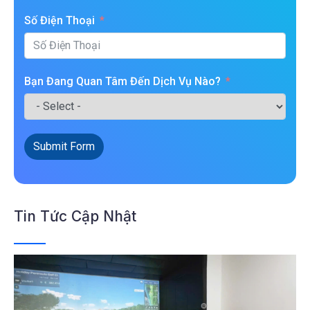
Số Điện Thoại
Bạn Đang Quan Tâm Đến Dịch Vụ Nào?
Submit Form
Tin Tức Cập Nhật