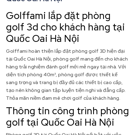
Golffami lắp đặt phòng
golf 3d cho khách hàng tại
Quốc Oai Hà Nội
Golffami hoàn thiện lắp đặt phòng golf 3D hiện đại
tại Quốc Oai Hà Nội, phòng golf mang đến cho khách
hàng trải nghiệm đánh golf mới mẻ ngay tại nhà. Với
diện tích phòng 40m², phòng golf được thiết kế
sang trọng và trang bị đầy đủ các thiết bị cao cấp,
tạo nên không gian tập luyện tiện nghi và đẳng cấp.
Thỏa mãn niềm đam mê chơi golf của khách hàng.
Thông tin công trình phòng
golf tại Quốc Oai Hà Nội
Phòng golf 3D tại Quốc Oai Hà Nội nổi bật với việc