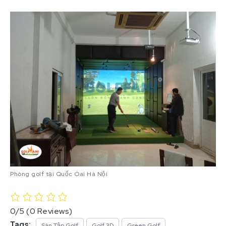
Phòng golf tại Quốc Oai Hà Nội
0/5
(0 Reviews)
Tags:
Sân Tập Golf
Golf 3D
Green Golf