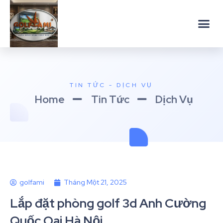
TIN TỨC - DỊCH VỤ
Home
Tin Tức
Dịch Vụ
golfami
Tháng Một 21, 2025
Lắp đặt phòng golf 3d Anh Cường
Quốc Oai Hà Nội