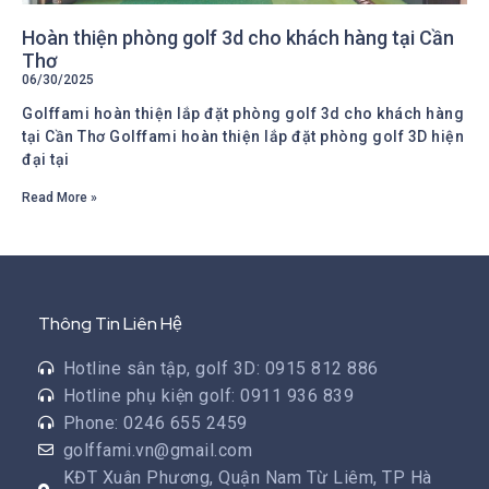
Hoàn thiện phòng golf 3d cho khách hàng tại Cần
Thơ
06/30/2025
Golffami hoàn thiện lắp đặt phòng golf 3d cho khách hàng
tại Cần Thơ Golffami hoàn thiện lắp đặt phòng golf 3D hiện
đại tại
Read More »
Thông Tin Liên Hệ
Hotline sân tập, golf 3D: 0915 812 886
Hotline phụ kiện golf: 0911 936 839
Phone: 0246 655 2459
golffami.vn@gmail.com
KĐT Xuân Phương, Quận Nam Từ Liêm, TP Hà