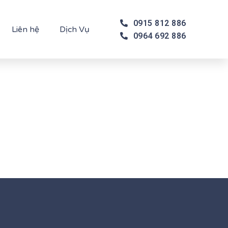
0915 812 886
Liên hệ
Dịch Vụ
0964 692 886