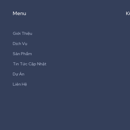
Menu
K
Giới Thiệu
Dịch Vụ
Sản Phẩm
Tin Tức Cập Nhật
Dự Án
Liên Hệ