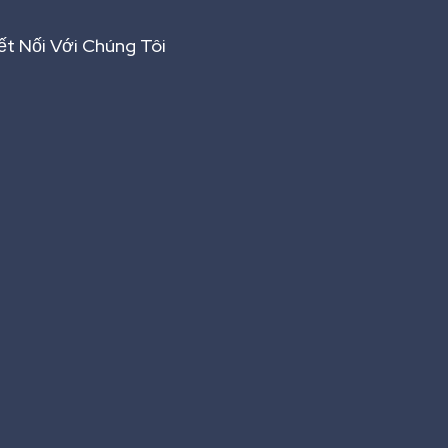
ết Nối Với Chúng Tôi