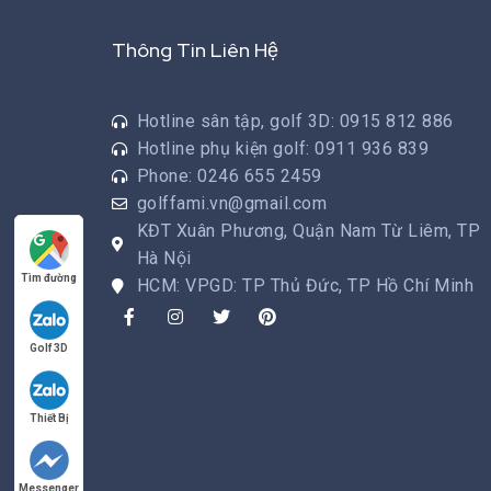
Thông Tin Liên Hệ
Hotline sân tập, golf 3D: 0915 812 886
Hotline phụ kiện golf: 0911 936 839
Phone: 0246 655 2459
golffami.vn@gmail.com
KĐT Xuân Phương, Quận Nam Từ Liêm, TP
Hà Nội
Tìm đường
HCM: VPGD: TP Thủ Đức, TP Hồ Chí Minh
Golf 3D
Thiết Bị
Messenger