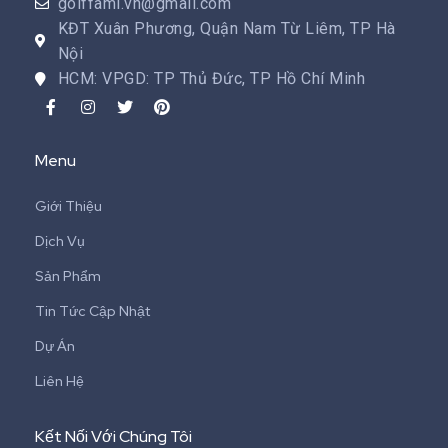
golffami.vn@gmail.com
KĐT Xuân Phương, Quận Nam Từ Liêm, TP Hà
Nội
HCM: VPGD: TP Thủ Đức, TP Hồ Chí Minh
Menu
Giới Thiệu
Dịch Vụ
Sản Phẩm
Tin Tức Cập Nhật
Dự Án
Liên Hệ
Kết Nối Với Chúng Tôi