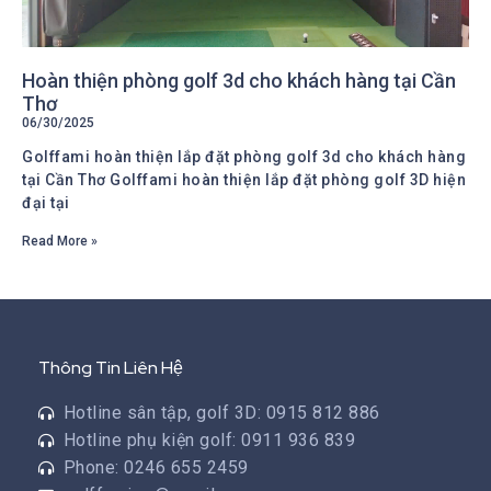
Hoàn thiện phòng golf 3d cho khách hàng tại Cần
Thơ
06/30/2025
Golffami hoàn thiện lắp đặt phòng golf 3d cho khách hàng
tại Cần Thơ Golffami hoàn thiện lắp đặt phòng golf 3D hiện
đại tại
Read More »
Thông Tin Liên Hệ
Hotline sân tập, golf 3D: 0915 812 886
Hotline phụ kiện golf: 0911 936 839
Phone: 0246 655 2459