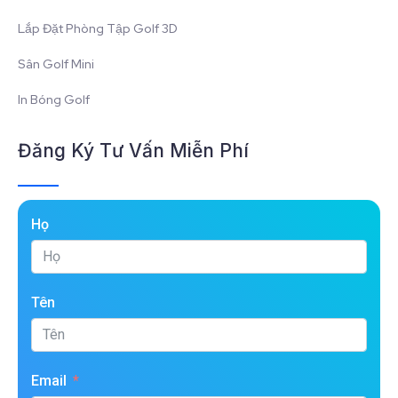
Lắp Đặt Phòng Tập Golf 3D
Sân Golf Mini
In Bóng Golf
Đăng Ký Tư Vấn Miễn Phí
Họ
Tên
Email