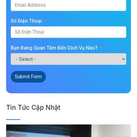
Số Điện Thoại
Bạn Đang Quan Tâm Đến Dịch Vụ Nào?
Submit Form
Tin Tức Cập Nhật