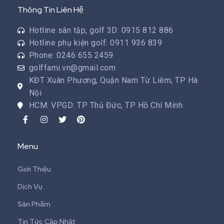
Thông Tin Liên Hệ
Hotline sân tập, golf 3D: 0915 812 886
Hotline phụ kiện golf: 0911 936 839
Phone: 0246 655 2459
golffami.vn@gmail.com
KĐT Xuân Phương, Quận Nam Từ Liêm, TP Hà
Nội
HCM: VPGD: TP Thủ Đức, TP Hồ Chí Minh
Menu
Giới Thiệu
Dịch Vụ
Sản Phẩm
Tin Tức Cập Nhật