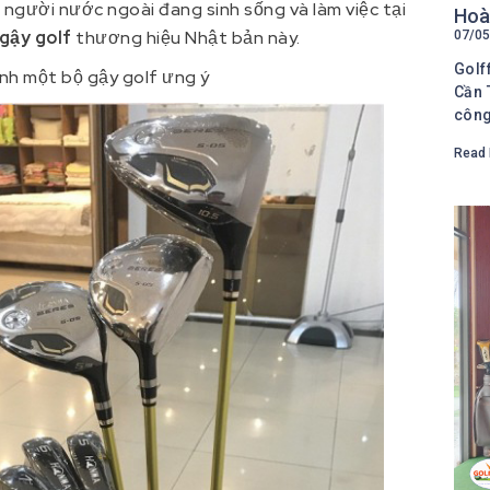
người nước ngoài đang sinh sống và làm việc tại
Hoàn
gậy golf
thương hiệu Nhật bản này.
07/05
Golf
nh một bộ gậy golf ưng ý
Cần 
côn
Read 