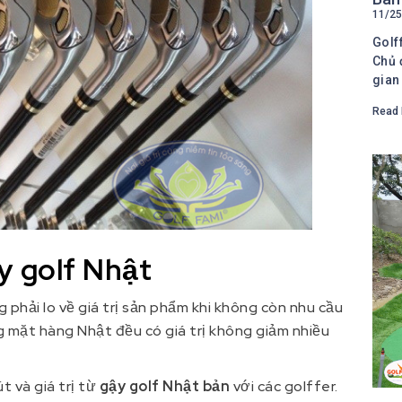
11/25
Golf
Chủ 
gian
Read 
y golf Nhật
 phải lo về giá trị sản phẩm khi không còn nhu cầu
g mặt hàng Nhật đều có giá trị không giảm nhiều
t và giá trị từ
gậy golf Nhật bản
với các golffer.