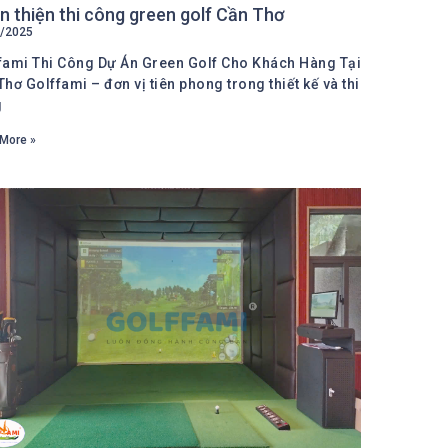
 thiện thi công green golf Cần Thơ
/2025
fami Thi Công Dự Án Green Golf Cho Khách Hàng Tại
Thơ Golffami – đơn vị tiên phong trong thiết kế và thi
g
More »