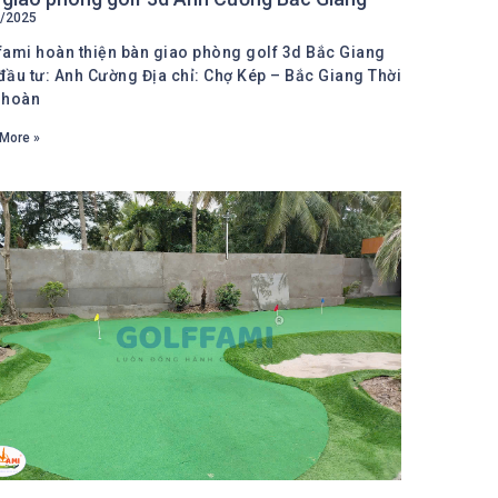
/2025
fami hoàn thiện bàn giao phòng golf 3d Bắc Giang
đầu tư: Anh Cường Địa chỉ: Chợ Kép – Bắc Giang Thời
 hoàn
More »