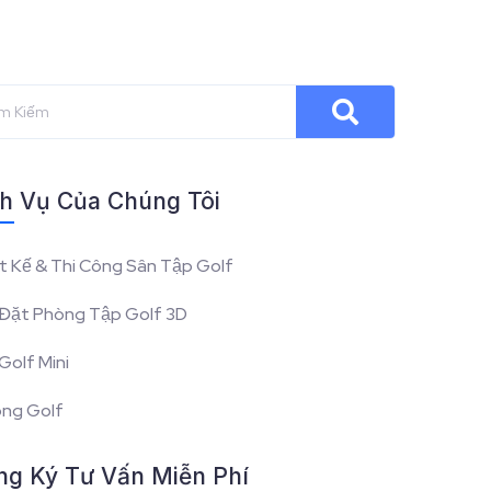
h Vụ Của Chúng Tôi
t Kế & Thi Công Sân Tập Golf
Đặt Phòng Tập Golf 3D
Golf Mini
óng Golf
ng Ký Tư Vấn Miễn Phí