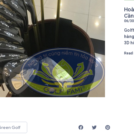
Hoàn
Cần
06/30
Golf
hàng
3D hi
Read 
Green Golf