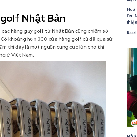
Hoàn
 golf Nhật Bản
Đới 
thiệ
f các hãng gậy golf từ Nhật Bản cũng chiếm số
Read 
. Có khoảng hơn 300 cửa hàng golf cũ đã qua sử
ẩm thì đây là một nguồn cung cực lớn cho thị
ng ở Việt Nam.
Bàn