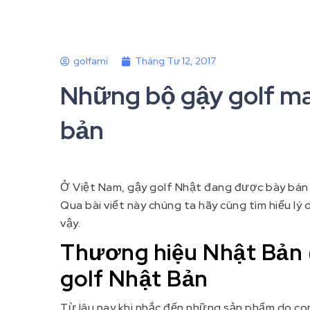
golfami
Tháng Tư 12, 2017
Những bộ gậy golf m
bản
Ở Việt Nam, gậy golf Nhật đang được bày bán r
Qua bài viết này chúng ta hãy cùng tìm hiểu lý d
vậy.
Thương hiệu Nhật Bản (
golf Nhật Bản
Từ lâu nay khi nhắc đến những sản phẩm do con