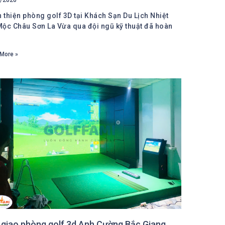
 thiện phòng golf 3D tại Khách Sạn Du Lịch Nhiệt
Mộc Châu Sơn La Vừa qua đội ngũ kỹ thuật đã hoàn
n
More »
 giao phòng golf 3d Anh Cường Bắc Giang