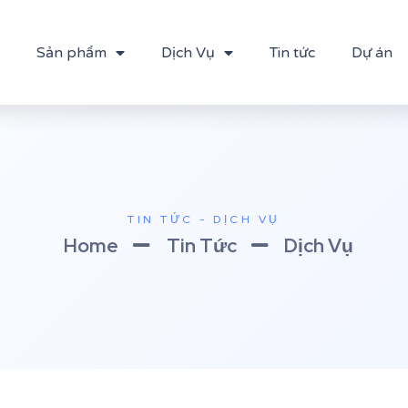
Sản phẩm
Dịch Vụ
Tin tức
Dự án
TIN TỨC - DỊCH VỤ
Home
Tin Tức
Dịch Vụ