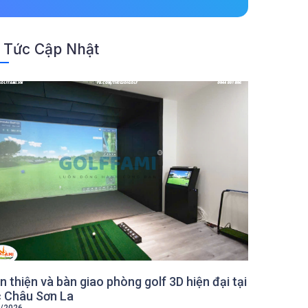
 Tức Cập Nhật
 thiện và bàn giao phòng golf 3D hiện đại tại
 Châu Sơn La
/2026