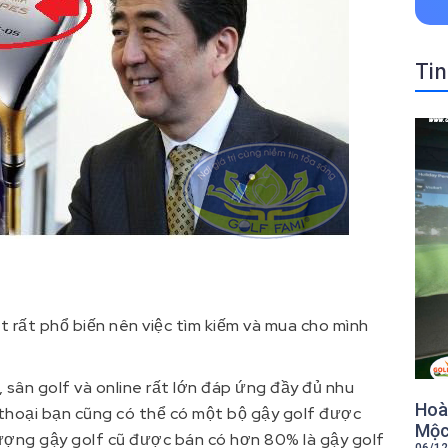
Tin
 rất phổ biến nên việc tìm kiếm và mua cho mình
, sân golf và online rất lớn đáp ứng đầy đủ nhu
Hoàn
 thoại bạn cũng có thể có một bộ gậy golf được
Mộc
ố lượng gậy golf cũ được bán có hơn 80% là gậy golf
06/12