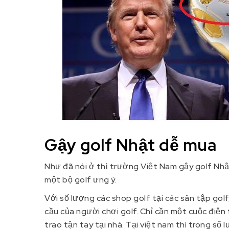
Gậy golf Nhật dễ mua
Như đã nói ở thị trường Việt Nam gậy golf Nhật
một bộ golf ưng ý.
Với số lượng các shop golf tại các sân tập golf
cầu của người chơi golf. Chỉ cần một cuộc điện
trao tận tay tại nhà. Tại việt nam thì trong s