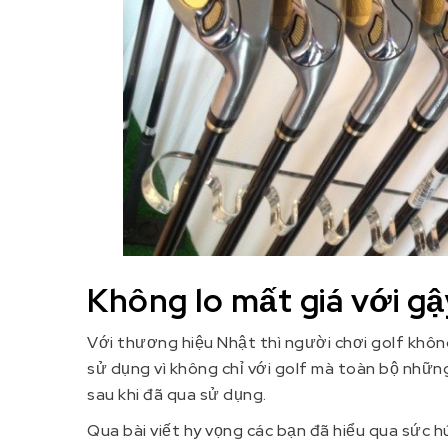
Không lo mất giá với gậ
Với thương hiệu Nhật thì người chơi golf không
sử dụng vì không chỉ với golf mà toàn bộ nhữn
sau khi đã qua sử dụng.
Qua bài viết hy vọng các bạn đã hiểu qua sức hú