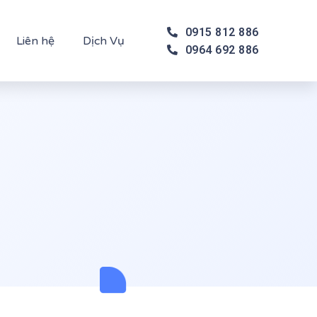
0915 812 886
Liên hệ
Dịch Vụ
0964 692 886