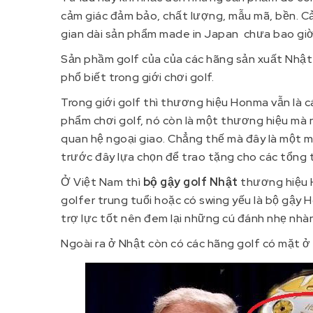
cảm giác đảm bảo, chất lượng, mẫu mã, bền. Cả
gian dài sản phẩm made in Japan chưa bao gi
Sản phầm golf của của các hãng sản xuất Nhật 
phổ biết trong giới chơi golf.
Trong giới golf thì thương hiệu Honma vẫn là c
phẩm chơi golf, nó còn là một thương hiệu mà 
quan hệ ngoại giao. Chẳng thế mà đây là một
trước đây lựa chọn để trao tặng cho các tổng 
Ở Việt Nam thì
bộ gậy golf Nhật
thương hiệu 
golfer trung tuổi hoặc có swing yếu là bộ gậy H
trợ lực tốt nên đem lại những cú đánh nhẹ nhà
Ngoài ra ở Nhật còn có các hãng golf có mặt ở